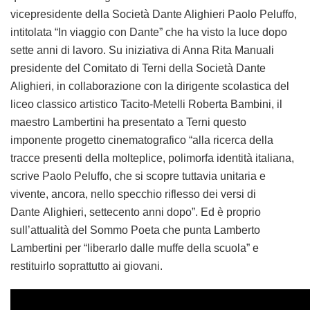
vicepresidente della Società Dante Alighieri Paolo Peluffo,
intitolata “In viaggio con Dante” che ha visto la luce dopo
sette anni di lavoro. Su iniziativa di Anna Rita Manuali
presidente del Comitato di Terni della Società Dante
Alighieri, in collaborazione con la dirigente scolastica del
liceo classico artistico Tacito-Metelli Roberta Bambini, il
maestro Lambertini ha presentato a Terni questo
imponente progetto cinematografico “alla ricerca della
tracce presenti della molteplice, polimorfa identità italiana,
scrive Paolo Peluffo, che si scopre tuttavia unitaria e
vivente, ancora, nello specchio riflesso dei versi di
Dante Alighieri, settecento anni dopo”. Ed è proprio
sull’attualità del Sommo Poeta che punta Lamberto
Lambertini per “liberarlo dalle muffe della scuola” e
restituirlo soprattutto ai giovani.