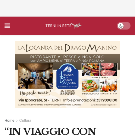
Home
Cultura
“IN VIAGGIO CON