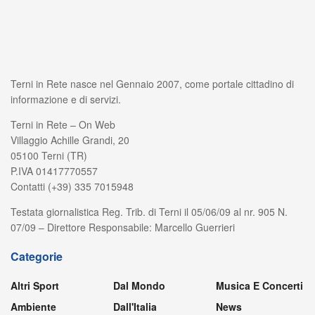
Terni in Rete nasce nel Gennaio 2007, come portale cittadino di
informazione e di servizi.
Terni in Rete – On Web
Villaggio Achille Grandi, 20
05100 Terni (TR)
P.IVA 01417770557
Contatti (+39) 335 7015948
Testata giornalistica Reg. Trib. di Terni il 05/06/09 al nr. 905 N.
07/09 – Direttore Responsabile: Marcello Guerrieri
Categorie
Altri Sport
Dal Mondo
Musica E Concerti
Ambiente
Dall'Italia
News