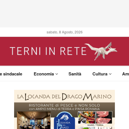
sabato, 8 Agosto, 2026
 e sindacale
Economia
Sanità
Cultura
Am