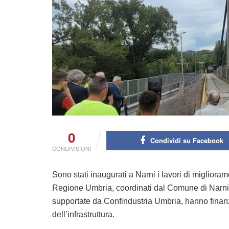
0
Condividi su Facebook
CONDIVISIONI
Sono stati inaugurati a Narni i lavori di miglioram
Regione Umbria, coordinati dal Comune di Narni e
supportate da Confindustria Umbria, hanno finanzia
dell’infrastruttura.