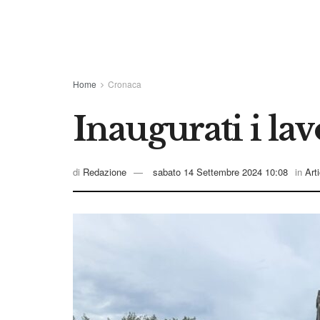
Home
Cronaca
Inaugurati i la
di
Redazione
sabato 14 Settembre 2024 10:08
in
Arti