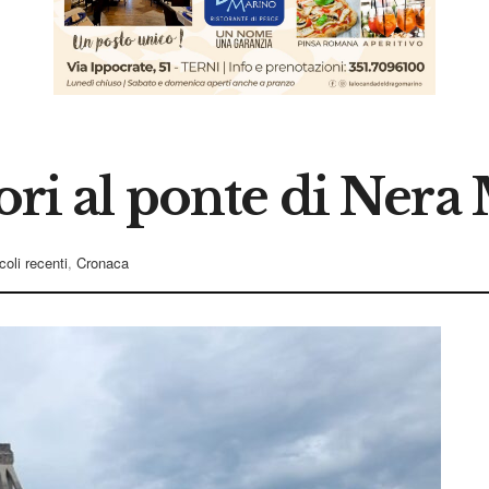
vori al ponte di Ner
coli recenti
,
Cronaca