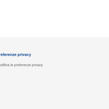
referenze privacy
difica le preferenze privacy