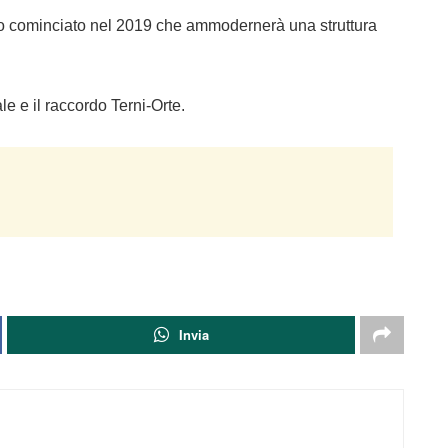
so cominciato nel 2019 che ammodernerà una struttura
le e il raccordo Terni-Orte.
Invia