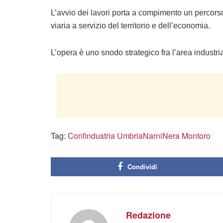
L’avvio dei lavori porta a compimento un percor
viaria a servizio del territorio e dell’economia.
L’opera è uno snodo strategico fra l’area industria
Tag:
Confindustria Umbria
Narni
Nera Montoro
Condividi
Redazione