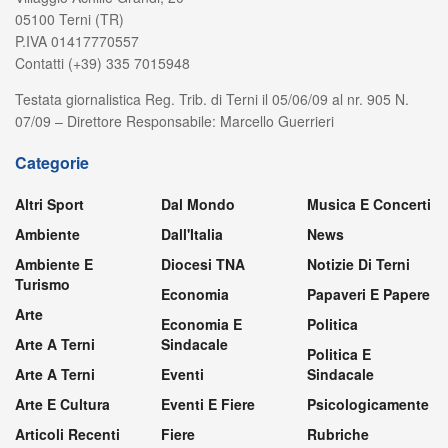
Chi Siamo
Terni in Rete nasce nel Gennaio 2007, come portale cittadino di
informazione e di servizi.