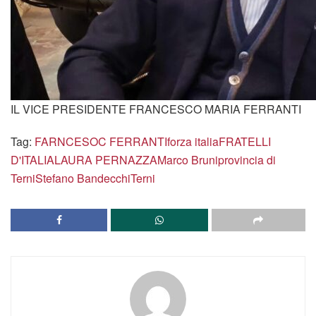
perché il suo voto può risultare determinante nelle
situazioni in bilico.
Primo banco di prova già lunedì.