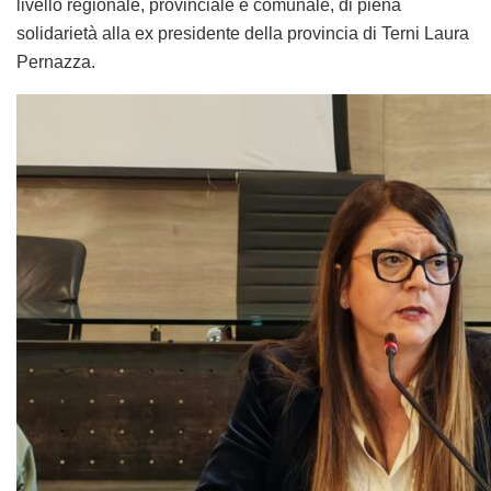
“L’impasse si supera – secondo Marci Bruni – pensando ai
problemi della città e della provincia. scuole e strade,
occupiamoci di questi problemi”.