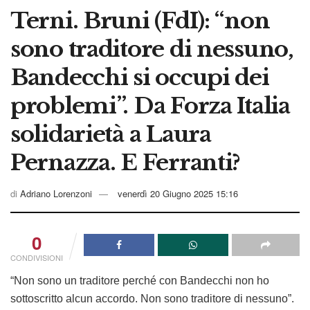
Terni. Bruni (FdI): “non
sono traditore di nessuno,
Bandecchi si occupi dei
problemi”. Da Forza Italia
solidarietà a Laura
Pernazza. E Ferranti?
di
Adriano Lorenzoni
venerdì 20 Giugno 2025 15:16