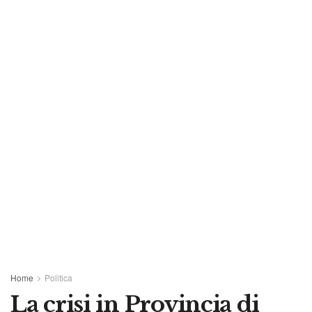
Home
Politica
La crisi in Provincia di