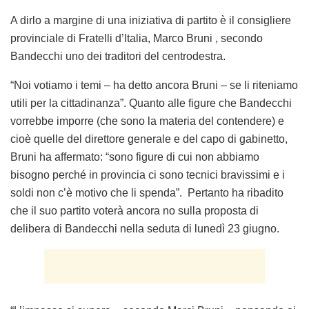
0
CONDIVISIONI