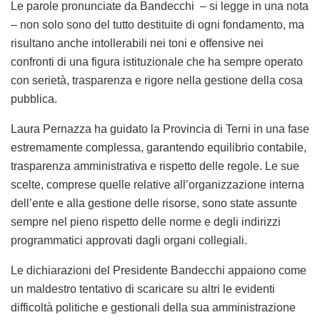
LAURA PERNAZZA
“La Segreteria regionale dell’Umbria, la Segreteria
provinciale di Terni e la Segreteria comunale di Terni di
Forza Italia esprimono piena solidarietà a Laura Pernazza,
già Presidente della Provincia di Terni e attuale
Capogruppo di Forza Italia in Consiglio regionale, per le
gravi e infondate dichiarazioni rilasciate dal Presidente
della Provincia e Sindaco di Terni, Stefano Bandecchi, nel