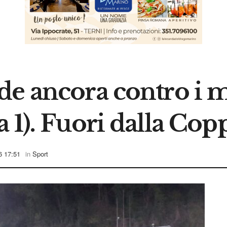
de ancora contro i m
 1). Fuori dalla Cop
6 17:51
in
Sport