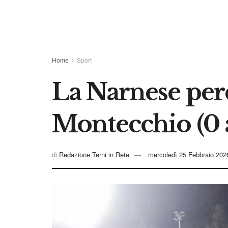
Home
Sport
La Narnese per
Montecchio (0 a
di
Redazione Terni in Rete
mercoledì 25 Febbraio 202