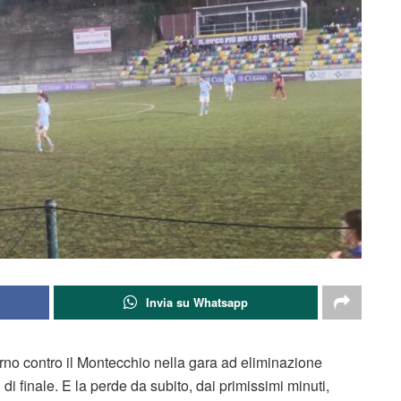
Invia su Whatsapp
orno contro il Montecchio nella gara ad eliminazione
 di finale. E la perde da subito, dai primissimi minuti,