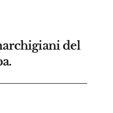
archigiani del
pa.