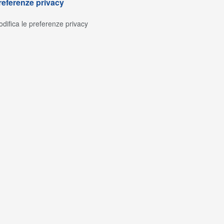
referenze privacy
difica le preferenze privacy