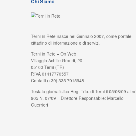
Chi Siamo
Terni in Rete nasce nel Gennaio 2007, come portale
cittadino di informazione e di servizi.
Terni in Rete – On Web
Villaggio Achille Grandi, 20
05100 Terni (TR)
P.IVA 01417770557
Contatti (+39) 335 7015948
Testata giornalistica Reg. Trib. di Terni il 05/06/09 al nr
905 N. 07/09 – Direttore Responsabile: Marcello
Guerrieri