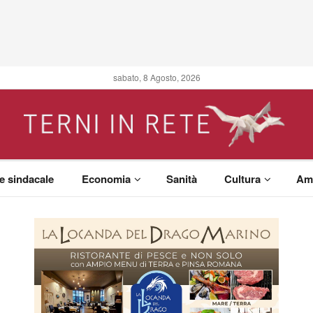
sabato, 8 Agosto, 2026
 e sindacale
Economia
Sanità
Cultura
Am