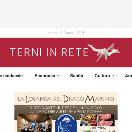
sabato, 8 Agosto, 2026
 e sindacale
Economia
Sanità
Cultura
Am