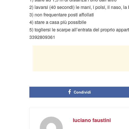
2) lavarsi (40 secondi) le mani, i polsi, il naso, l
3) non frequentare posti affollati
4) stare a casa più possibile
5) togliersi le scarpe all’entrata del proprio app
3392809361
Condividi
luciano faustini