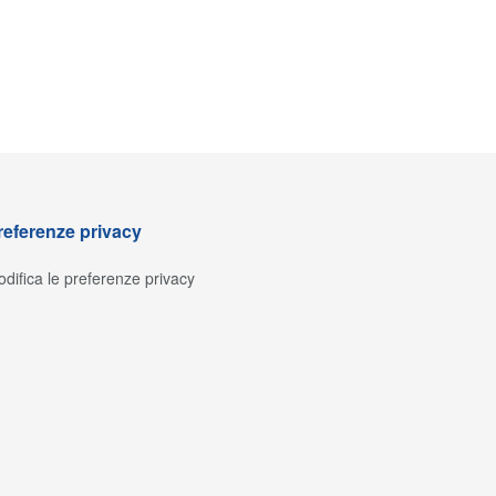
referenze privacy
difica le preferenze privacy