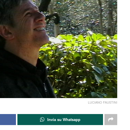
LUCIANO FAUSTINI
Invia su Whatsapp