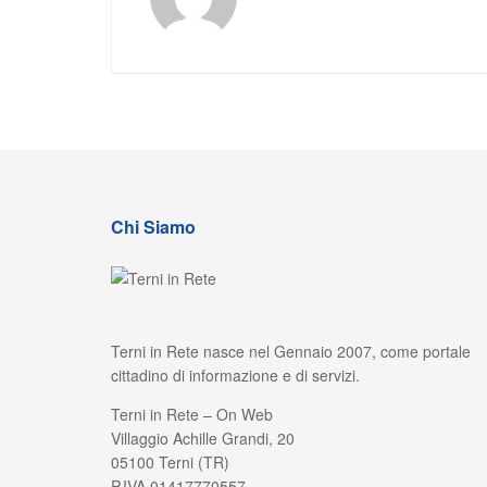
Chi Siamo
Terni in Rete nasce nel Gennaio 2007, come portale
cittadino di informazione e di servizi.
Terni in Rete – On Web
Villaggio Achille Grandi, 20
05100 Terni (TR)
P.IVA 01417770557