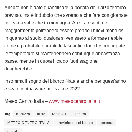
Ancora non è dato quantificare la portata del rialzo termico
previsto, ma è indubbio che avremo a che fare con giornate
miti sia a valle che in montagna. Anzi, a risentirne
maggiormente potrebbero essere proprio i rilievi montuosi
in quanto al suolo, qualora si venissero a formare nebbie
come è probabile durante le fasi anticicloniche prolungate,
le temperature si manterrebbero comunque abbastanza
basse, mentre in quota il caldo fuori stagione
dilagherebbe.
Insomma il sogno del bianco Natale anche per quest’anno
è svanito, ripassare per Natale 2022.
Meteo Centro Italia –
www.meteocentroitalia.it
Tag:
abruzzo
lazio
MARCHE
meteo
METEO CENTRO ITALIA
previsiono del tempo
toscana
umbria