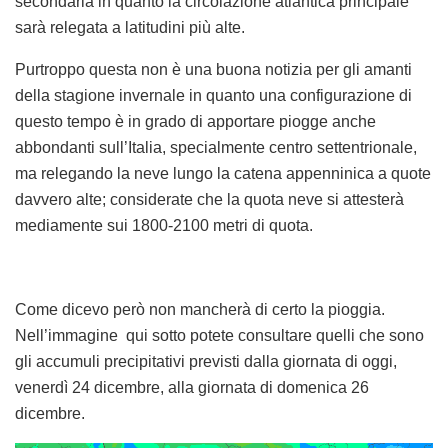
secondaria in quanto la circolazione atlantica principale
sarà relegata a latitudini più alte.
Purtroppo questa non è una buona notizia per gli amanti
della stagione invernale in quanto una configurazione di
questo tempo è in grado di apportare piogge anche
abbondanti sull’Italia, specialmente centro settentrionale,
ma relegando la neve lungo la catena appenninica a quote
davvero alte; considerate che la quota neve si attesterà
mediamente sui 1800-2100 metri di quota.
Come dicevo però non mancherà di certo la pioggia.
Nell’immagine qui sotto potete consultare quelli che sono
gli accumuli precipitativi previsti dalla giornata di oggi,
venerdì 24 dicembre, alla giornata di domenica 26
dicembre.