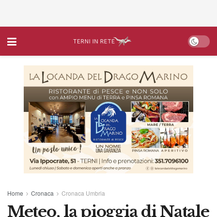
Home
Cronaca
Cronaca Umbria
Meteo, la pioggia di Natale