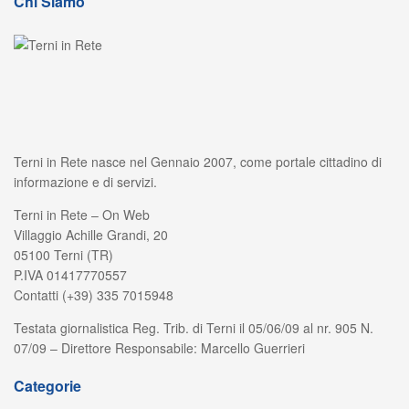
Chi Siamo
Terni in Rete nasce nel Gennaio 2007, come portale cittadino di
informazione e di servizi.
Terni in Rete – On Web
Villaggio Achille Grandi, 20
05100 Terni (TR)
P.IVA 01417770557
Contatti (+39) 335 7015948
Testata giornalistica Reg. Trib. di Terni il 05/06/09 al nr. 905 N.
07/09 – Direttore Responsabile: Marcello Guerrieri
Categorie