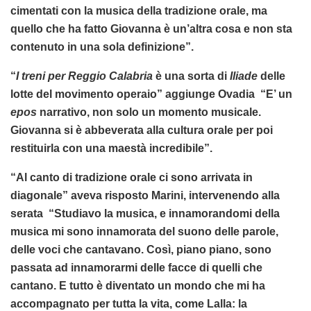
cimentati con la musica della tradizione orale, ma
quello che ha fatto Giovanna è un’altra cosa e non sta
contenuto in una sola definizione”.
“
I treni per Reggio Calabria
è una sorta di
Iliade
delle
lotte del movimento operaio” aggiunge Ovadia “E’ un
epos
narrativo, non solo un momento musicale.
Giovanna si è abbeverata alla cultura orale per poi
restituirla con una maestà incredibile”.
“Al canto di tradizione orale ci sono arrivata in
diagonale” aveva risposto Marini, intervenendo alla
serata “Studiavo la musica, e innamorandomi della
musica mi sono innamorata del suono delle parole,
delle voci che cantavano. Così, piano piano, sono
passata ad innamorarmi delle facce di quelli che
cantano. E tutto è diventato un mondo che mi ha
accompagnato per tutta la vita, come Lalla: la