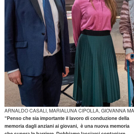
ARNALDO CASALI, MARIALUNA CIPOLLA, GIOVANNA MAR
“Penso che sia importante il lavoro di conduzione della
memoria dagli anziani ai giovani, è una nuova memoria
che supera le barriere. Dobbiamo lasciarci contagiare