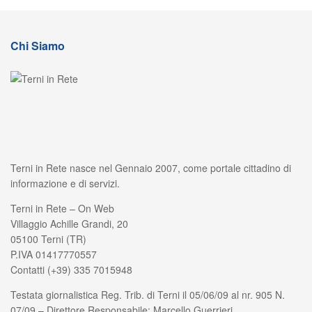
Chi Siamo
Terni in Rete nasce nel Gennaio 2007, come portale cittadino di
informazione e di servizi.
Terni in Rete – On Web
Villaggio Achille Grandi, 20
05100 Terni (TR)
P.IVA 01417770557
Contatti (+39) 335 7015948
Testata giornalistica Reg. Trib. di Terni il 05/06/09 al nr. 905 N.
07/09 – Direttore Responsabile: Marcello Guerrieri