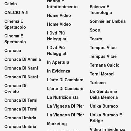
Hobby E
Calcio
Intrattenimento
Scienza E
CALCIO A 5
Tecnologia
Home Video
Cinema E
Sommelier Umbria
Home Video
Spettacolo
Sport
I Dvd Più
Cinema E
Noleggiati
Teatro
Spettacolo
I Dvd Più
Tempus Vitae
Cronaca
Noleggiati
Tempus Vitae
Cronaca Di Amelia
In Apertura
Ternana Calcio
Cronaca Di Narni
In Evidenza
Terni Motori
Cronaca Di Narni
L'arte Di Cambiare
Turismo
Cronaca Di
L'arte Di Cambiare
Orvieto
Un Gendarme
La Nutrizionista
Della Memoria
Cronaca Di Terni
La Vignetta Di Pier
Unika Burraco
Cronaca Di Terni
La Vignetta Di Pier
Unika Burraco E
Cronaca Umbria
Bridge
Marketing
Cronaca Umbria
Video In Evidenza