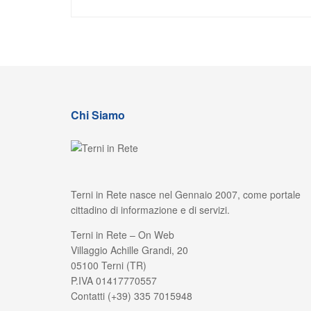
Chi Siamo
Terni in Rete nasce nel Gennaio 2007, come portale
cittadino di informazione e di servizi.
Terni in Rete – On Web
Villaggio Achille Grandi, 20
05100 Terni (TR)
P.IVA 01417770557
Contatti (+39) 335 7015948