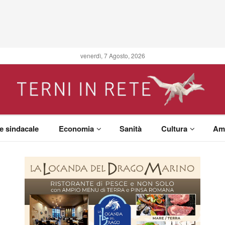
venerdì, 7 Agosto, 2026
 e sindacale
Economia
Sanità
Cultura
Am