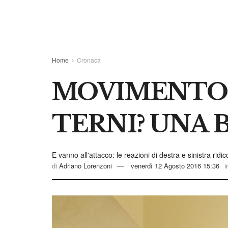
Home
Cronaca
MOVIMENTO 5
TERNI? UNA 
E vanno all'attacco: le reazioni di destra e sinistra ridi
di
Adriano Lorenzoni
venerdì 12 Agosto 2016 15:36
i