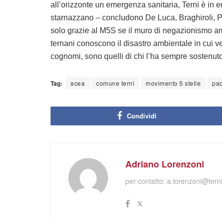
all’orizzonte un emergenza sanitaria, Terni è in 
starnazzano – concludono De Luca, Braghiroli, P
solo grazie al M5S se il muro di negazionismo am
ternani conoscono il disastro ambientale in cui ve
cognomi, sono quelli di chi l’ha sempre sostenuto,
Tag:
acea
comune terni
movimento 5 stelle
pao
Condividi
Adriano Lorenzoni
per contatto:
a.lorenzoni@terni