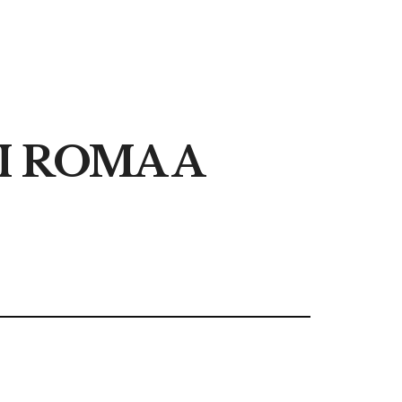
I ROMA A