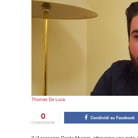
Thomas De Luca
0
Condividi su Facebook
CONDIVISIONI