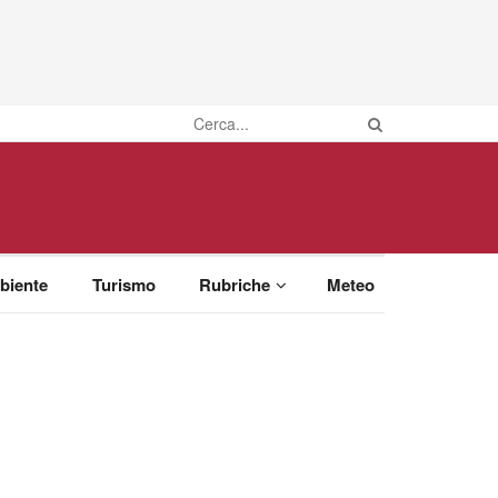
biente
Turismo
Rubriche
Meteo