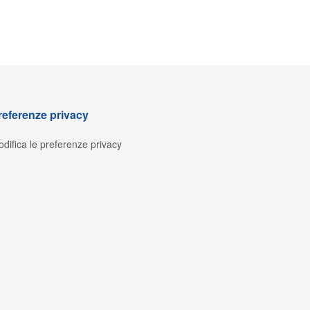
referenze privacy
difica le preferenze privacy