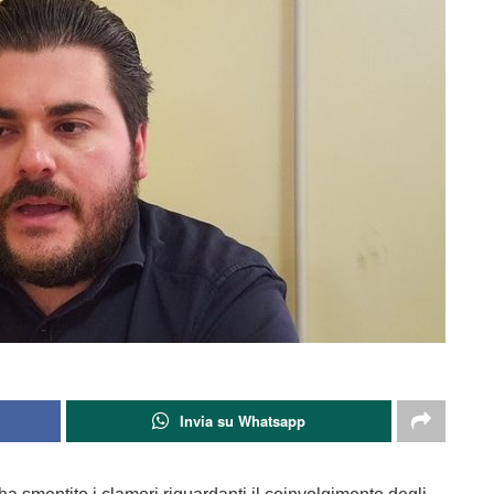
Invia su Whatsapp