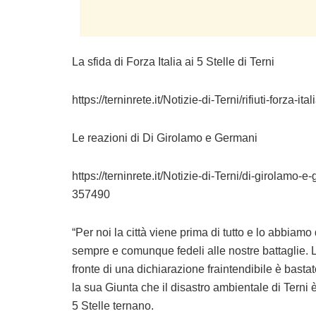
La sfida di Forza Italia ai 5 Stelle di Terni
https://terninrete.it/Notizie-di-Terni/rifiuti-forza-
Le reazioni di Di Girolamo e Germani
https://terninrete.it/Notizie-di-Terni/di-girolam
357490
“Per noi la città viene prima di tutto e lo abbiam
sempre e comunque fedeli alle nostre battaglie. La
fronte di una dichiarazione fraintendibile è bast
la sua Giunta che il disastro ambientale di Terni 
5 Stelle ternano.