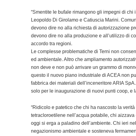
“Smentite le bufale rimangono gli impegni di chi 
Leopoldo Di Girolamo e Catiuscia Marini. Comune
devono dire no alla richiesta di autorizzazione pr
devono dire no alla produzione e all’utilizzo di 
accordo tra regioni.
Le complesse problematiche di Terni non consen
ed ambientale. Altro che ampliamento autorizzativ
non deve e non può arrivare un grammo di monnez
questo il nuovo piano industriale di ACEA non p
fabbrica dei materiali dell’inceneritore ARIA SpA
solo per le inaugurazione di nuovi punti coop, e la 
“Ridicolo e patetico che chi ha nascosto la verità 
tetracloroetilene nell’acqua potabile, chi aizzav
oggi si erga a paladino dell’ambiente. Chi ieri n
negazionismo ambientale e sosteneva fermamente 