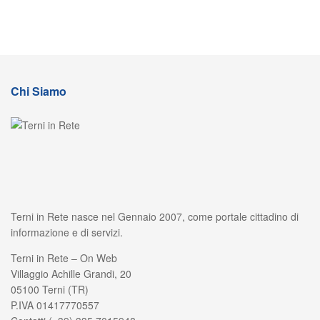
Chi Siamo
Terni in Rete nasce nel Gennaio 2007, come portale cittadino di
informazione e di servizi.
Terni in Rete – On Web
Villaggio Achille Grandi, 20
05100 Terni (TR)
P.IVA 01417770557