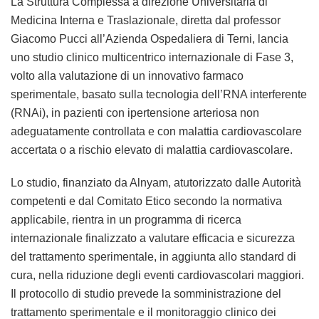
La Struttura Complessa a direzione Universitaria di
Medicina Interna e Traslazionale, diretta dal professor
Giacomo Pucci all’Azienda Ospedaliera di Terni, lancia
uno studio clinico multicentrico internazionale di Fase 3,
volto alla valutazione di un innovativo farmaco
sperimentale, basato sulla tecnologia dell’RNA interferente
(RNAi), in pazienti con ipertensione arteriosa non
adeguatamente controllata e con malattia cardiovascolare
accertata o a rischio elevato di malattia cardiovascolare.
Lo studio, finanziato da Alnyam, atutorizzato dalle Autorità
competenti e dal Comitato Etico secondo la normativa
applicabile, rientra in un programma di ricerca
internazionale finalizzato a valutare efficacia e sicurezza
del trattamento sperimentale, in aggiunta allo standard di
cura, nella riduzione degli eventi cardiovascolari maggiori.
Il protocollo di studio prevede la somministrazione del
trattamento sperimentale e il monitoraggio clinico dei