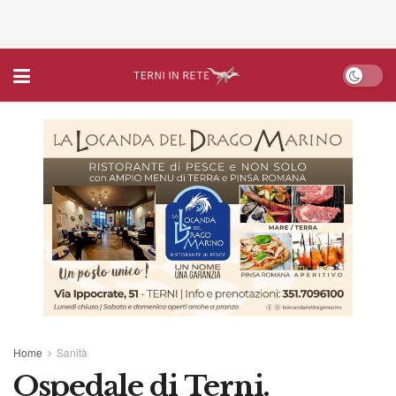
Home
Sanità
Ospedale di Terni.