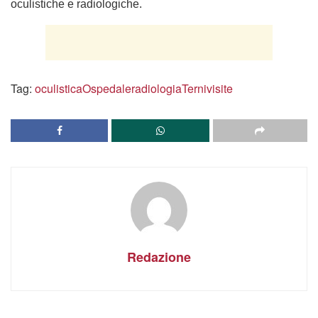
oculistiche e radiologiche.
Tag:
oculistica
Ospedale
radiologia
Terni
visite
Redazione