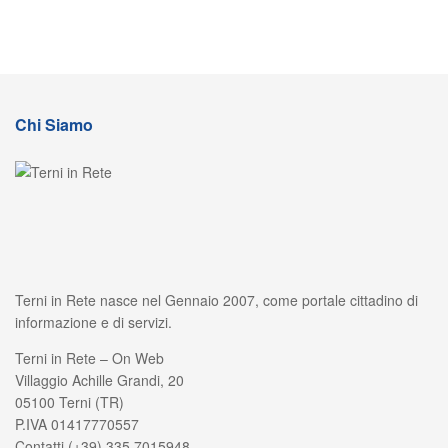
Chi Siamo
Terni in Rete nasce nel Gennaio 2007, come portale cittadino di
informazione e di servizi.
Terni in Rete – On Web
Villaggio Achille Grandi, 20
05100 Terni (TR)
P.IVA 01417770557
Contatti (+39) 335 7015948