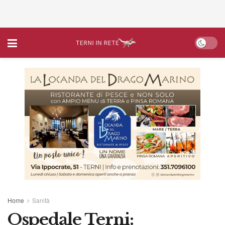
Home
Sanità
Ospedale Terni: