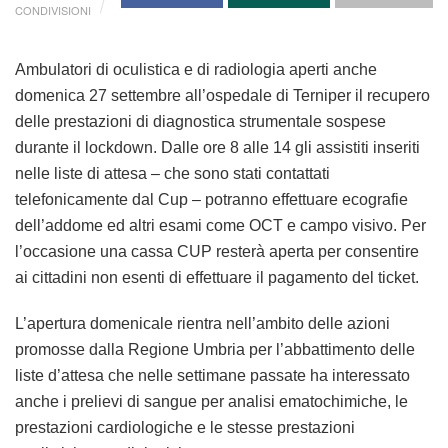
CONDIVISIONI
Ambulatori di oculistica e di radiologia
aperti anche
domenica 27 settembre all’ospedale di Terni
per il recupero
delle prestazioni di diagnostica strumentale sospese
durante il lockdown. Dalle ore 8 alle 14 gli assistiti inseriti
nelle liste di attesa – che sono stati contattati
telefonicamente dal Cup – potranno
effettuare ecografie
dell’addome ed altri esami come OCT e campo visivo.
Per
l’occasione una cassa CUP resterà aperta per consentire
ai cittadini non esenti di effettuare il pagamento del ticket.
L’apertura domenicale rientra nell’ambito delle azioni
promosse dalla Regione Umbria per l’abbattimento delle
liste d’attesa che nelle settimane passate ha interessato
anche i prelievi di sangue per analisi ematochimiche, le
prestazioni cardiologiche e le stesse prestazioni