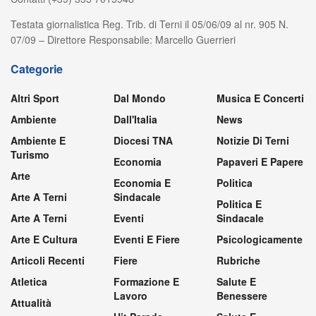
Testata giornalistica Reg. Trib. di Terni il 05/06/09 al nr. 905 N.
07/09 – Direttore Responsabile: Marcello Guerrieri
Categorie
Altri Sport
Dal Mondo
Musica E Concerti
Ambiente
Dall'Italia
News
Ambiente E
Diocesi TNA
Notizie Di Terni
Turismo
Economia
Papaveri E Papere
Arte
Economia E
Politica
Arte A Terni
Sindacale
Politica E
Arte A Terni
Eventi
Sindacale
Arte E Cultura
Eventi E Fiere
Psicologicamente
Articoli Recenti
Fiere
Rubriche
Atletica
Formazione E
Salute E
Lavoro
Benessere
Attualità