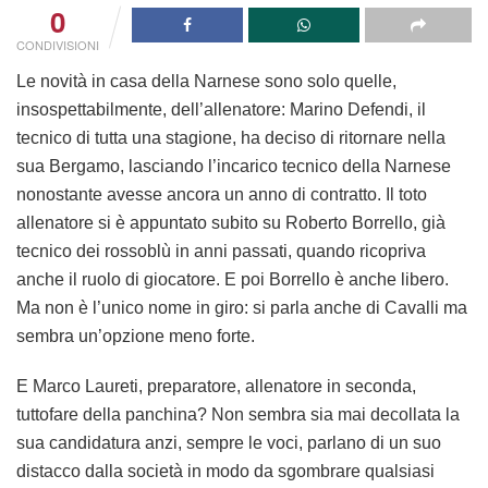
0
CONDIVISIONI
Le novità in casa della Narnese sono solo quelle,
insospettabilmente, dell’allenatore: Marino Defendi, il
tecnico di tutta una stagione, ha deciso di ritornare nella
sua Bergamo, lasciando l’incarico tecnico della Narnese
nonostante avesse ancora un anno di contratto. Il toto
allenatore si è appuntato subito su Roberto Borrello, già
tecnico dei rossoblù in anni passati, quando ricopriva
anche il ruolo di giocatore. E poi Borrello è anche libero.
Ma non è l’unico nome in giro: si parla anche di Cavalli ma
sembra un’opzione meno forte.
E Marco Laureti, preparatore, allenatore in seconda,
tuttofare della panchina? Non sembra sia mai decollata la
sua candidatura anzi, sempre le voci, parlano di un suo
distacco dalla società in modo da sgombrare qualsiasi