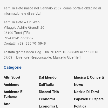
Terni in Rete nasce nel Gennaio 2007, come portale cittadino di
informazione e di servizi.
Terni in Rete – On Web
Villaggio Achille Grandi, 20
05100 Terni (TR)
P.IVA 01417770557
Contatti (+39) 335 7015948
Testata giornalistica Reg. Trib. di Terni il 05/06/09 al nr. 905 N.
07/09 – Direttore Responsabile: Marcello Guerrieri
Categorie
Altri Sport
Dal Mondo
Musica E Concerti
Ambiente
Dall'Italia
News
Ambiente E
Diocesi TNA
Notizie Di Terni
Turismo
Economia
Papaveri E Papere
Arte
Economia E
Politica