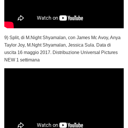
9) Split, di M.Night Shyamalan, con James Mc Avoy, Anya
Taylor Joy, M.Nght Shyamalan, Jessica Sula. Data di
uscita 16 maggio 2017. Distribuzione Universal Pictures
NEW 1 settimana