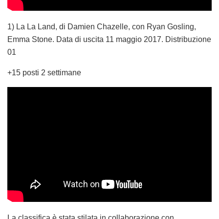
1) La La Land, di Damien Chazelle, con Ryan Gosling,
Emma Stone. Data di uscita 11 maggio 2017. Distribuzione
01
+15 posti 2 settimane
La classifica è stata stilata in collaborazione con