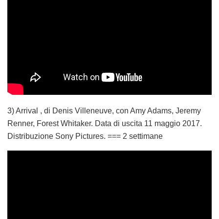
3) Arrival , di Denis Villeneuve, con Amy Adams, Jeremy
Renner, Forest Whitaker. Data di uscita 11 maggio 2017.
Distribuzione Sony Pictures. === 2 settimane