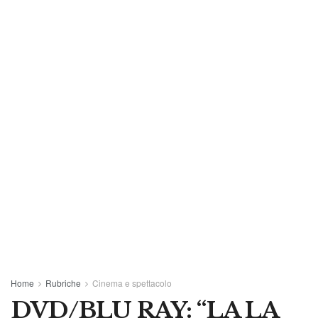
Home
Rubriche
Cinema e spettacolo
DVD/BLU RAY: “LA LA