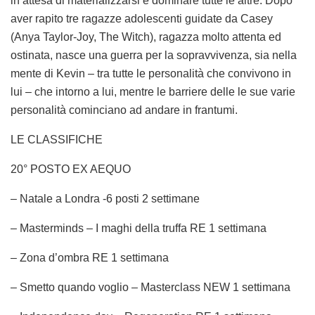
in attesa di materializzarsi e dominare tutte le altre. Dopo
aver rapito tre ragazze adolescenti guidate da Casey
(Anya Taylor-Joy, The Witch), ragazza molto attenta ed
ostinata, nasce una guerra per la sopravvivenza, sia nella
mente di Kevin – tra tutte le personalità che convivono in
lui – che intorno a lui, mentre le barriere delle le sue varie
personalità cominciano ad andare in frantumi.
LE CLASSIFICHE
20° POSTO EX AEQUO
– Natale a Londra -6 posti 2 settimane
– Masterminds – I maghi della truffa RE 1 settimana
– Zona d’ombra RE 1 settimana
– Smetto quando voglio – Masterclass NEW 1 settimana