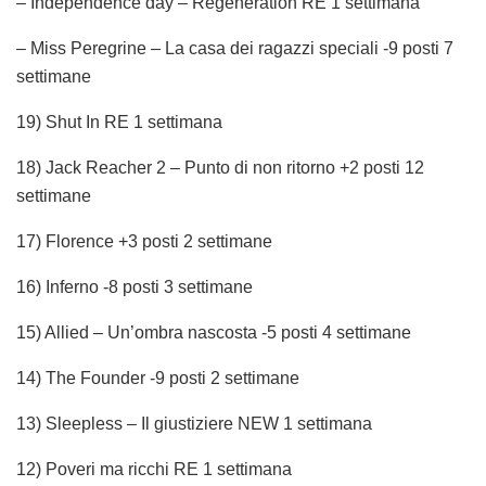
– Independence day – Regeneration RE 1 settimana
– Miss Peregrine – La casa dei ragazzi speciali -9 posti 7
settimane
19) Shut In RE 1 settimana
18) Jack Reacher 2 – Punto di non ritorno +2 posti 12
settimane
17) Florence +3 posti 2 settimane
16) Inferno -8 posti 3 settimane
15) Allied – Un’ombra nascosta -5 posti 4 settimane
14) The Founder -9 posti 2 settimane
13) Sleepless – Il giustiziere NEW 1 settimana
12) Poveri ma ricchi RE 1 settimana