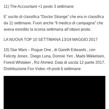
11) The Accountant +1 posto 3 settimane
E’ uscito di classifica “Doctor Strange” che era in classifica
da 11 settimane. Fuori anche “Il medico di campagna” che
aveva esordito la scorsa settimana all’ottavo posto.
LA NUOVA TOP 10 SETTIMANA 13/19 MAGGIO 2017
10) Star Wars – Rogue One , di Gareth Edwards , con
Felicity Jones , Diego Luna, Donnie Yen , Mads Mikkelsen,
Forest Whitaker , Riz Ahmed. Data di uscita 12 parile 2017.
Distribuzione Fox Video +8 posti 6 settimane