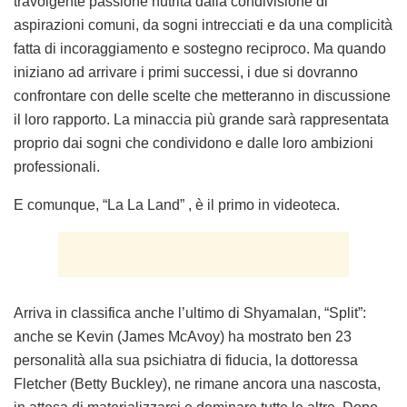
travolgente passione nutrita dalla condivisione di
aspirazioni comuni, da sogni intrecciati e da una complicità
fatta di incoraggiamento e sostegno reciproco. Ma quando
iniziano ad arrivare i primi successi, i due si dovranno
confrontare con delle scelte che metteranno in discussione
il loro rapporto. La minaccia più grande sarà rappresentata
proprio dai sogni che condividono e dalle loro ambizioni
professionali.
E comunque, “La La Land” , è il primo in videoteca.
Arriva in classifica anche l’ultimo di Shyamalan, “Split”:
anche se Kevin (James McAvoy) ha mostrato ben 23
personalità alla sua psichiatra di fiducia, la dottoressa
Fletcher (Betty Buckley), ne rimane ancora una nascosta,