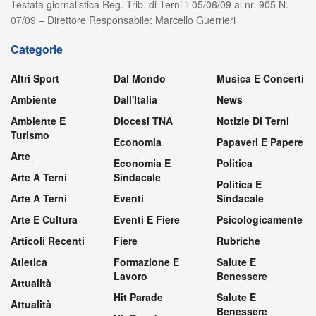
Testata giornalistica Reg. Trib. di Terni il 05/06/09 al nr. 905 N.
07/09 – Direttore Responsabile: Marcello Guerrieri
Categorie
Altri Sport
Dal Mondo
Musica E Concerti
Ambiente
Dall'Italia
News
Ambiente E
Diocesi TNA
Notizie Di Terni
Turismo
Economia
Papaveri E Papere
Arte
Economia E
Politica
Arte A Terni
Sindacale
Politica E
Arte A Terni
Eventi
Sindacale
Arte E Cultura
Eventi E Fiere
Psicologicamente
Articoli Recenti
Fiere
Rubriche
Atletica
Formazione E
Salute E
Lavoro
Benessere
Attualità
Hit Parade
Salute E
Attualità
Benessere