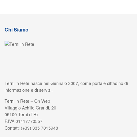
Chi Siamo
Terni in Rete nasce nel Gennaio 2007, come portale cittadino di
informazione e di servizi.
Terni in Rete – On Web
Villaggio Achille Grandi, 20
05100 Terni (TR)
P.IVA 01417770557
Contatti (+39) 335 7015948