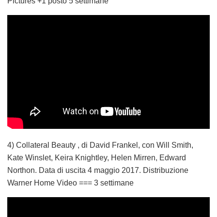
Pictures +1 posto 5 settimane
4) Collateral Beauty , di David Frankel, con Will Smith,
Kate Winslet, Keira Knightley, Helen Mirren, Edward
Northon. Data di uscita 4 maggio 2017. Distribuzione
Warner Home Video === 3 settimane