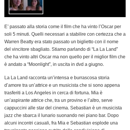
E’ passato alla storia come il film che ha vinto l’Oscar per
soli 5 minuti. Quelli necessari a stabilire con certezza che a
Warren Beatty era stato passato un biglietto con il nome
del vincitore sbagliato. Stiamo parlando di “La La Land”
che ha vinto altri Oscar ma non quello per il miglior film che
è andato a “Moonlight”, in uscita in dvd a giugno.
La La Land racconta un’intensa e burrascosa storia
d’amore tra un’attrice e un musicista che si sono appena
trasferiti a Los Angeles in cerca di fortuna. Mia è
un’aspirante attrice che, tra un provino e l’altro, serve
cappuccini alle star del cinema. Sebastian è un musicista
jazz che sbarca il lunario suonando nei piano bar. Dopo
alcuni incontri casuali, fra Mia e Sebastian esplode una