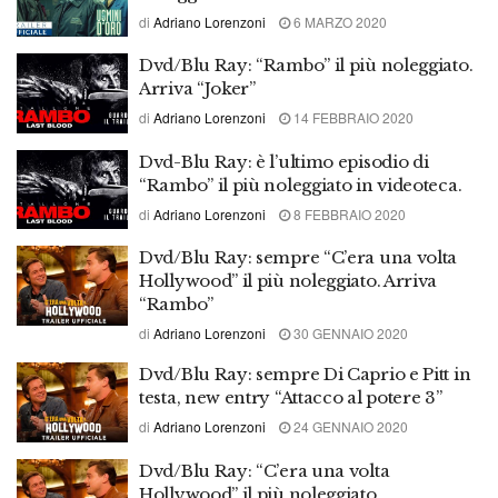
di
Adriano Lorenzoni
6 MARZO 2020
Dvd/Blu Ray: “Rambo” il più noleggiato.
Arriva “Joker”
di
Adriano Lorenzoni
14 FEBBRAIO 2020
Dvd-Blu Ray: è l’ultimo episodio di
“Rambo” il più noleggiato in videoteca.
di
Adriano Lorenzoni
8 FEBBRAIO 2020
Dvd/Blu Ray: sempre “C’era una volta
Hollywood” il più noleggiato. Arriva
“Rambo”
di
Adriano Lorenzoni
30 GENNAIO 2020
Dvd/Blu Ray: sempre Di Caprio e Pitt in
testa, new entry “Attacco al potere 3”
di
Adriano Lorenzoni
24 GENNAIO 2020
Dvd/Blu Ray: “C’era una volta
Hollywood” il più noleggiato