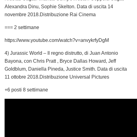
Alexandra Dinu, Sophie Skelton. Data di uscita 14
novembre 2018.Distribuzione Rai Cinema
=== 2 settimane
https://www.youtube.com/watch?v=anvykrfyDgM
4) Jurassic World – Il regno distrutto, di Juan Antonio
Bayona, con Chris Pratt , Bryce Dallas Howard, Jeff
Goldblum, Daniella Pineda, Justice Smith. Data di uscita
11 ottobre 2018.Distribuzione Universal Pictures
+6 posti 8 settimane