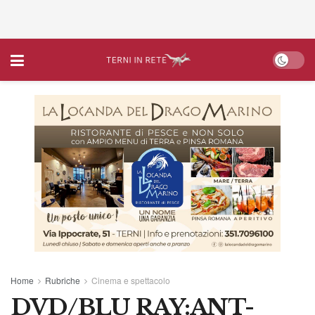
Home
Rubriche
Cinema e spettacolo
DVD/BLU RAY:ANT-