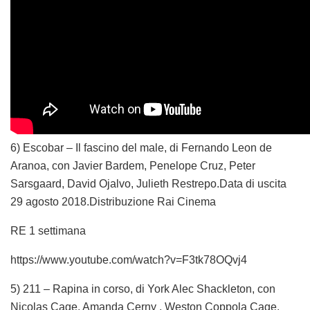
6) Escobar – Il fascino del male, di Fernando Leon de
Aranoa, con Javier Bardem, Penelope Cruz, Peter
Sarsgaard, David Ojalvo, Julieth Restrepo.Data di uscita
29 agosto 2018.Distribuzione Rai Cinema
RE 1 settimana
https://www.youtube.com/watch?v=F3tk78OQvj4
5) 211 – Rapina in corso, di York Alec Shackleton, con
Nicolas Cage, Amanda Cerny , Weston Coppola Cage,