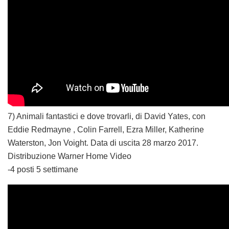
7) Animali fantastici e dove trovarli, di David Yates, con
Eddie Redmayne , Colin Farrell, Ezra Miller, Katherine
Waterston, Jon Voight. Data di uscita 28 marzo 2017.
Distribuzione Warner Home Video
-4 posti 5 settimane