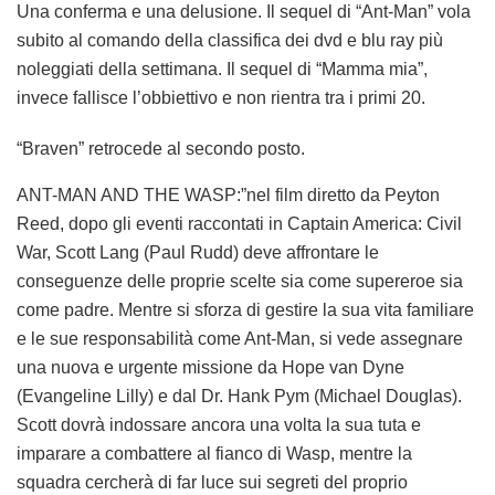
Una conferma e una delusione. Il sequel di “Ant-Man” vola
subito al comando della classifica dei dvd e blu ray più
noleggiati della settimana. Il sequel di “Mamma mia”,
invece fallisce l’obbiettivo e non rientra tra i primi 20.
“Braven” retrocede al secondo posto.
ANT-MAN AND THE WASP:”nel film diretto da Peyton
Reed, dopo gli eventi raccontati in Captain America: Civil
War, Scott Lang (Paul Rudd) deve affrontare le
conseguenze delle proprie scelte sia come supereroe sia
come padre. Mentre si sforza di gestire la sua vita familiare
e le sue responsabilità come Ant-Man, si vede assegnare
una nuova e urgente missione da Hope van Dyne
(Evangeline Lilly) e dal Dr. Hank Pym (Michael Douglas).
Scott dovrà indossare ancora una volta la sua tuta e
imparare a combattere al fianco di Wasp, mentre la
squadra cercherà di far luce sui segreti del proprio