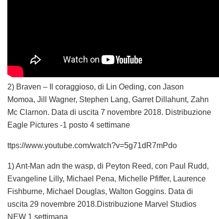
2) Braven – Il coraggioso, di Lin Oeding, con Jason
Momoa, Jill Wagner, Stephen Lang, Garret Dillahunt, Zahn
Mc Clarnon. Data di uscita 7 novembre 2018. Distribuzione
Eagle Pictures -1 posto 4 settimane
ttps://www.youtube.com/watch?v=5g71dR7mPdo
1) Ant-Man adn the wasp, di Peyton Reed, con Paul Rudd,
Evangeline Lilly, Michael Pena, Michelle Pfiffer, Laurence
Fishburne, Michael Douglas, Walton Goggins. Data di
uscita 29 novembre 2018.Distribuzione Marvel Studios
NEW 1 settimana