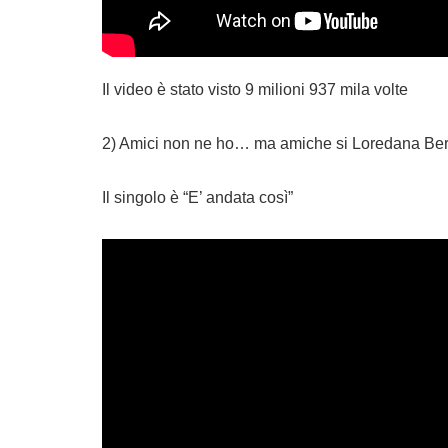
Il video è stato visto 9 milioni 937 mila volte
2) Amici non ne ho… ma amiche si Loredana Be
Il singolo è “E’ andata così”