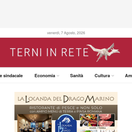
venerdì, 7 Agosto, 2026
 e sindacale
Economia
Sanità
Cultura
Am