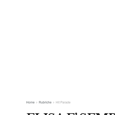
Home
Rubriche
Hit Parade