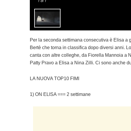
1
di 1
Per la seconda settimana consecutiva è Elisa a 
Bertè che torna in classifica dopo diversi anni. L
canta con altre colleghe, da Fiorella Mannoia 
Patty Pravo a Elisa a Nina Zilli. Ci sono anche due 
LA NUOVA TOP10 FIMI
1) ON ELISA === 2 settimane