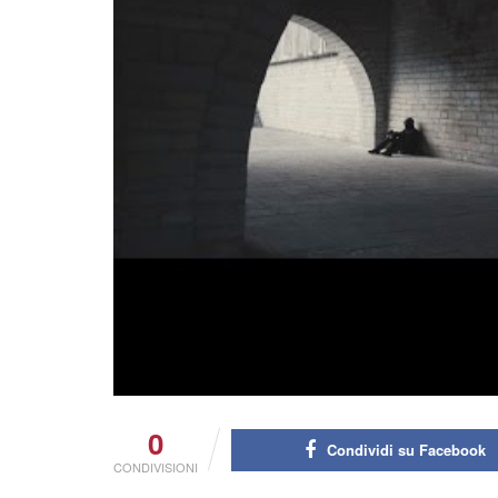
0
Condividi su Facebook
CONDIVISIONI