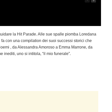
guidare la Hit Parade. Alle sue spalle piomba Loredana
o fa con una compilation dei suoi successi storici che
a Noemi , da Alessandra Amoroso a Emma Marrone, da
inediti, uno si intitola, “il mio funerale”.