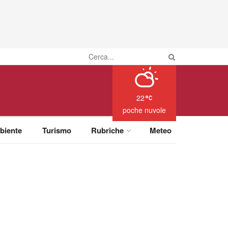
22
poche nuvole
biente
Turismo
Rubriche
Meteo