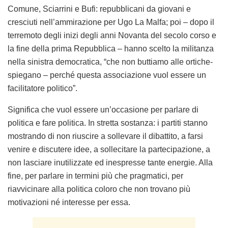
Comune, Sciarrini e Bufi: repubblicani da giovani e
cresciuti nell’ammirazione per Ugo La Malfa; poi – dopo il
terremoto degli inizi degli anni Novanta del secolo corso e
la fine della prima Repubblica – hanno scelto la militanza
nella sinistra democratica, “che non buttiamo alle ortiche-
spiegano – perché questa associazione vuol essere un
facilitatore politico”.
Significa che vuol essere un’occasione per parlare di
politica e fare politica. In stretta sostanza: i partiti stanno
mostrando di non riuscire a sollevare il dibattito, a farsi
venire e discutere idee, a sollecitare la partecipazione, a
non lasciare inutilizzate ed inespresse tante energie. Alla
fine, per parlare in termini più che pragmatici, per
riavvicinare alla politica coloro che non trovano più
motivazioni né interesse per essa.