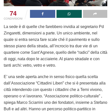
74
CONDIVISIONI
La sede è di quelle che farebbero invidia al segretario Pd
Zingaretti, dimensioni a parte. Un unico ambiente, nel
quale si entra senza fare scale ché il pavimento e sullo
stesso piano della strada, all’incrocio tra due vie di un
quartiere come Sant’Agnese, quello delle “radici” della città
di oggi, nata dopo le acciaierie. Al piano stradale e con
tanti archi: vetro, vetro e vetro.
E’ una sede aperta anche in senso fisico quella scelta
dall’Associazione “Cittadini Liberi” che si è presentata alla
città intendendo con questo i cittadini che a Terni vivono,
operano o vi lavorano. “Associazione politico-culturale” ,
spiega Marco Sciarrini uno dei fondatori, insieme a Stefano
Bufi e ad altri. Hanno un percorso politico-partitico in