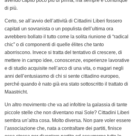
avendo capito poco più di prima, ma sempre e comunque
di più.
Certo, se all’avvio dell’attività di Cittadini Liberi fossero
capitati un sovranista o un populista dell’ultima ora
avrebbero bollato il tutto come la solita riunione di “radical
chic” o di componenti di quelle élites che tanto
aborriscono. Invece si tratta del tentativo di crescere, di
mettere in campo idee, conoscenze, esperienze lavorative
e di studio acquisite nell’arco di una vita, o magari negli
anni dell’entusiasmo di chi si sente cittadino europeo,
perché quando è nato già era stato sottoscritto il trattato di
Maastricht.
Un altro movimento che va ad infoltire la galassia di tante
piccole stelle che non diventano mai Sole? Cittadini Liberi
sembra un’altra cosa. Molto diversa. Non pare voler essere
l’associazione che, nata a contraltare dei partiti, finisce