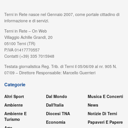
Terni in Rete nasce nel Gennaio 2007, come portale cittadino di
informazione e di servizi.
Terni in Rete – On Web
Villaggio Achille Grandi, 20
05100 Terni (TR)
P.IVA 01417770557
Contatti (+39) 335 7015948
Testata giornalistica Reg. Trib. di Terni il 05/06/09 al nr. 905 N.
07/09 – Direttore Responsabile: Marcello Guerrieri
Categorie
Altri Sport
Dal Mondo
Musica E Concerti
Ambiente
Dall'Italia
News
Ambiente E
Diocesi TNA
Notizie Di Terni
Turismo
Economia
Papaveri E Papere
Arte