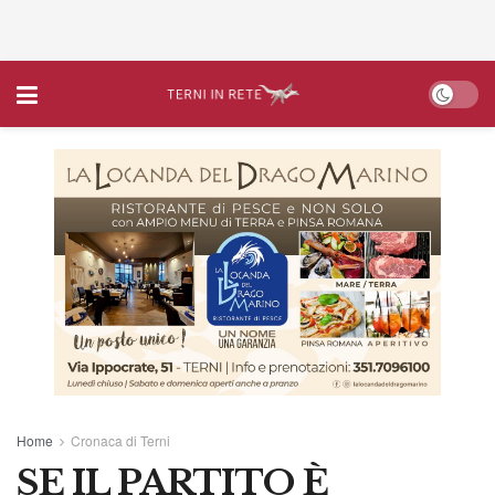
Home
Cronaca di Terni
SE IL PARTITO È