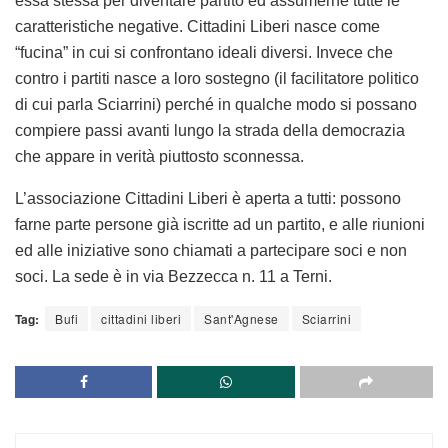
essa stessa per diventare partito ed assumerne tutte le
caratteristiche negative. Cittadini Liberi nasce come
“fucina” in cui si confrontano ideali diversi. Invece che
contro i partiti nasce a loro sostegno (il facilitatore politico
di cui parla Sciarrini) perché in qualche modo si possano
compiere passi avanti lungo la strada della democrazia
che appare in verità piuttosto sconnessa.
L’associazione Cittadini Liberi è aperta a tutti: possono
farne parte persone già iscritte ad un partito, e alle riunioni
ed alle iniziative sono chiamati a partecipare soci e non
soci. La sede è in via Bezzecca n. 11 a Terni.
Tag:
Bufi
cittadini liberi
Sant'Agnese
Sciarrini