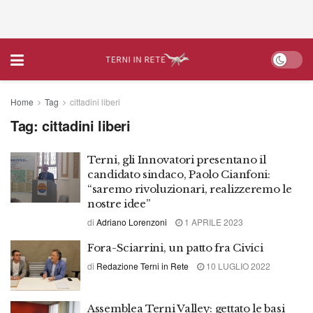
Home
Tag
cittadini liberi
Tag:
cittadini liberi
Terni, gli Innovatori presentano il
candidato sindaco, Paolo Cianfoni:
“saremo rivoluzionari, realizzeremo le
nostre idee”
di
Adriano Lorenzoni
1 APRILE 2023
Fora-Sciarrini, un patto fra Civici
di
Redazione Terni in Rete
10 LUGLIO 2022
Assemblea Terni Valley: gettato le basi