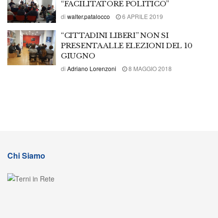
“FACILITATORE POLITICO”
di
walter.patalocco
6 APRILE 2019
“CITTADINI LIBERI” NON SI
PRESENTA ALLE ELEZIONI DEL 10
GIUGNO
di
Adriano Lorenzoni
8 MAGGIO 2018
Chi Siamo