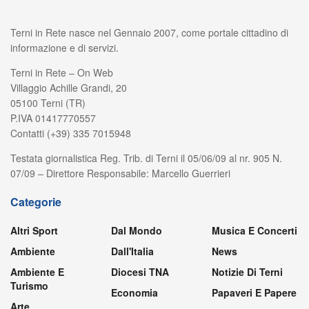
Terni in Rete nasce nel Gennaio 2007, come portale cittadino di
informazione e di servizi.
Terni in Rete – On Web
Villaggio Achille Grandi, 20
05100 Terni (TR)
P.IVA 01417770557
Contatti (+39) 335 7015948
Testata giornalistica Reg. Trib. di Terni il 05/06/09 al nr. 905 N.
07/09 – Direttore Responsabile: Marcello Guerrieri
Categorie
Altri Sport
Dal Mondo
Musica E Concerti
Ambiente
Dall'Italia
News
Ambiente E
Diocesi TNA
Notizie Di Terni
Turismo
Economia
Papaveri E Papere
Arte