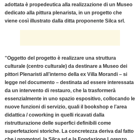
adottata è propedeutica alla realizzazione di un Museo
dedicato alla pittura plenarista, in un progetto che
viene così illustrato dalla ditta proponente Silca srl.
“Oggetto del progetto è realizzare una struttura
culturale (centro culturale) da destinare a Museo dei
pittori Plenaristi all’interno della ex Villa Morandi – si
legge nel documento – destinata ad essere interessata
da un intervento di restauro, che la trasformerà
essenzialmente in uno spazio espositivo, collocando le
nuove funzioni di servizio, quali il bookshop e l’area
didattica / coworking in quelli ricavati dalla
ristrutturazione delle superfici definibili come
superfetazioni storiche. La concretezza deriva dal fatto
che i promotori, la Silca srl e la Fondazione Lorenzo