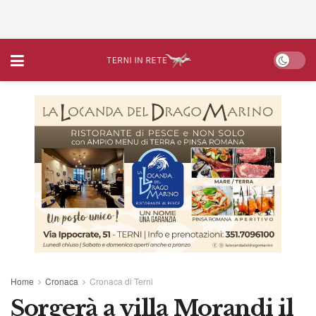
Home
Cronaca
Cronaca di Terni
Sorgerà a villa Morandi il