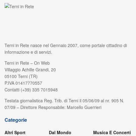
Terni in Rete nasce nel Gennaio 2007, come portale cittadino di
informazione e di servizi.
Terni in Rete – On Web
Villaggio Achille Grandi, 20
05100 Terni (TR)
P.IVA 01417770557
Contatti (+39) 335 7015948
Testata giornalistica Reg. Trib. di Terni il 05/06/09 al nr. 905 N.
07/09 – Direttore Responsabile: Marcello Guerrieri
Categorie
Altri Sport
Dal Mondo
Musica E Concerti