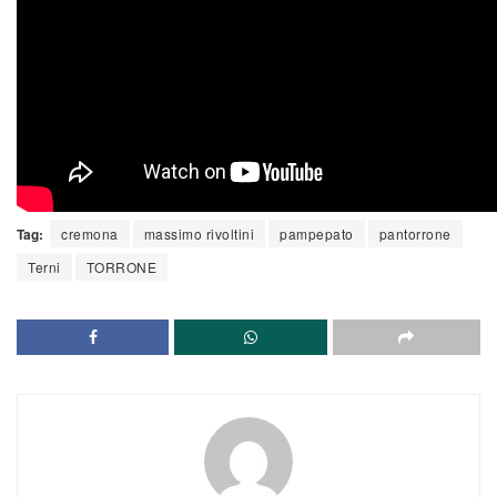
Tag:
cremona
massimo rivoltini
pampepato
pantorrone
Terni
TORRONE