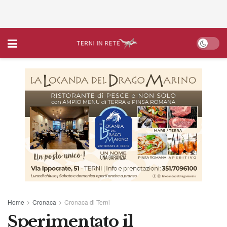
Home
Cronaca
Cronaca di Terni
Sperimentato il