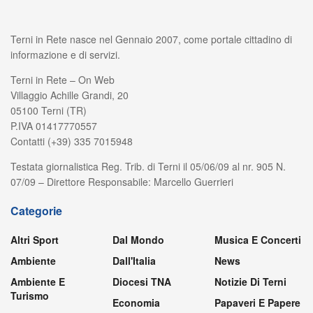
Terni in Rete nasce nel Gennaio 2007, come portale cittadino di
informazione e di servizi.
Terni in Rete – On Web
Villaggio Achille Grandi, 20
05100 Terni (TR)
P.IVA 01417770557
Contatti (+39) 335 7015948
Testata giornalistica Reg. Trib. di Terni il 05/06/09 al nr. 905 N.
07/09 – Direttore Responsabile: Marcello Guerrieri
Categorie
Altri Sport
Dal Mondo
Musica E Concerti
Ambiente
Dall'Italia
News
Ambiente E
Diocesi TNA
Notizie Di Terni
Turismo
Economia
Papaveri E Papere