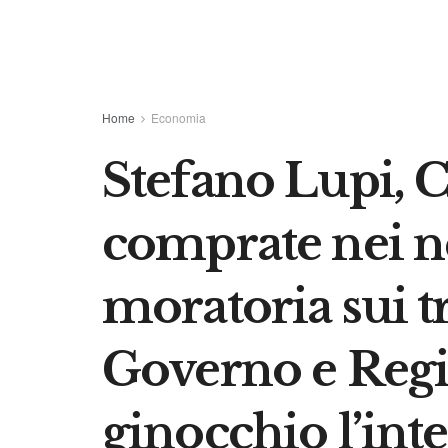
Home
Economia
Stefano Lupi, C
comprate nei n
moratoria sui tr
Governo e Regi
ginocchio l’inte