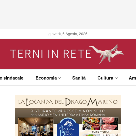
giovedì, 6 Agosto, 2026
 e sindacale
Economia
Sanità
Cultura
Am