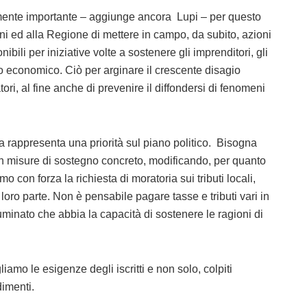
iamente importante
– aggiunge ancora Lupi – per questo
d alla Regione di mettere in campo, da subito, azioni
ibili per iniziative volte a sostenere gli imprenditori, gli
ndo economico. Ciò per arginare il crescente disagio
ri, al fine anche di prevenire il diffondersi di fenomeni
a rappresenta una priorità sul piano politico. Bisogna
 con misure di sostegno concreto, modificando, per quanto
o con forza la richiesta di moratoria sui tributi locali
,
ro parte. Non è pensabile pagare tasse e tributi vari in
minato che abbia la capacità di sostenere le ragioni di
mo le esigenze degli iscritti e non solo, colpiti
dimenti.