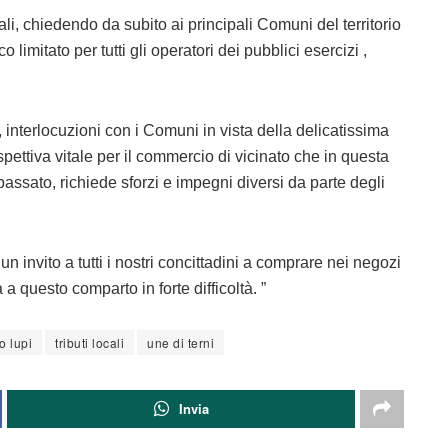
cali, chiedendo da subito ai principali Comuni del territorio
o limitato per tutti gli operatori dei pubblici esercizi ,
 interlocuzioni con i Comuni in vista della delicatissima
pettiva vitale per il commercio di vicinato che in questa
 passato, richiede sforzi e impegni diversi da parte degli
invito a tutti i nostri concittadini a comprare nei negozi
a questo comparto in forte difficoltà. ”
o lupi
tributi locali
une di terni
Invia