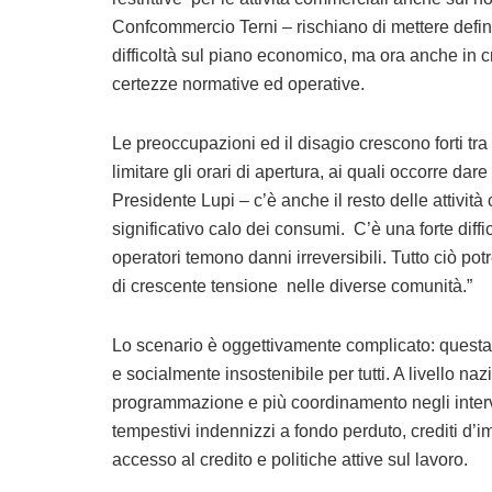
Confcommercio Terni – rischiano di mettere defi
difficoltà sul piano economico, ma ora anche in 
certezze normative ed operative.
Le preoccupazioni ed il disagio crescono forti tra i 
limitare gli orari di apertura, ai quali occorre dare
Presidente Lupi – c’è anche il resto delle attivi
significativo calo dei consumi. C’è una forte diffi
operatori temono danni irreversibili. Tutto ciò pot
di crescente tensione nelle diverse comunità.”
Lo scenario è oggettivamente complicato: quest
e socialmente insostenibile per tutti. A livello
programmazione e più coordinamento negli interv
tempestivi indennizzi a fondo perduto, crediti d’i
accesso al credito e politiche attive sul lavoro.