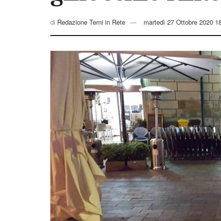
di
Redazione Terni in Rete
martedì 27 Ottobre 2020 1