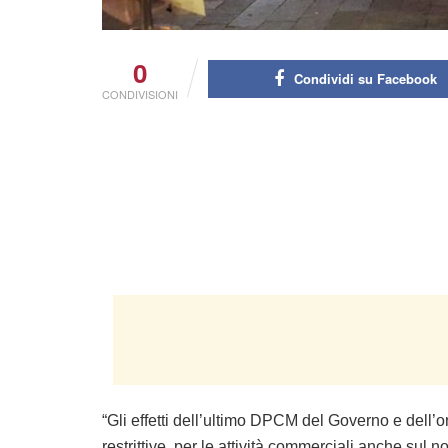
0
Condividi su Facebook
CONDIVISIONI
“Gli effetti dell’ultimo DPCM del Governo e dell’
restrittive per le attività commerciali anche sul no