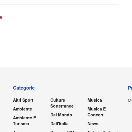
e
Categorie
P
Altri Sport
Culture
Musica
Mo
Sotterranee
Ambiente
Musica E
Dal Mondo
Concerti
Ambiente E
Turismo
Dall'Italia
News