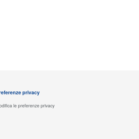
referenze privacy
difica le preferenze privacy