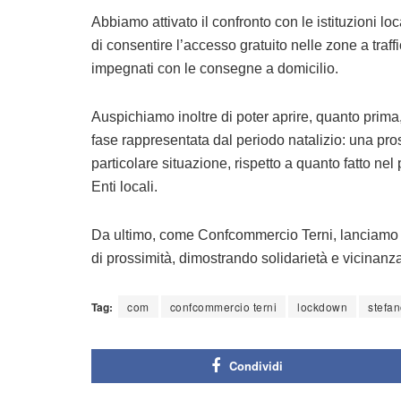
Abbiamo attivato il confronto con le istituzioni lo
di consentire l’accesso gratuito nelle zone a traffic
impegnati con le consegne a domicilio.
Auspichiamo inoltre di poter aprire, quanto prima,
fase rappresentata dal periodo natalizio: una pros
particolare situazione, rispetto a quanto fatto nel
Enti locali.
Da ultimo, come Confcommercio Terni, lanciamo un 
di prossimità, dimostrando solidarietà e vicinanza 
Tag:
com
confcommercio terni
lockdown
stefan
Condividi