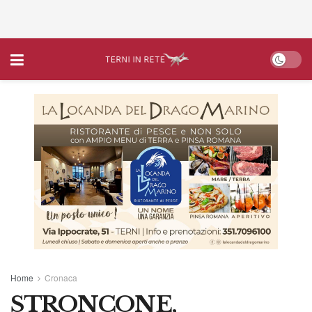
Home
Cronaca
STRONCONE,