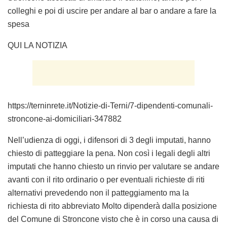
colleghi e poi di uscire per andare al bar o andare a fare la
spesa
QUI LA NOTIZIA
https://terninrete.it/Notizie-di-Terni/7-dipendenti-comunali-
stroncone-ai-domiciliari-347882
Nell’udienza di oggi, i difensori di 3 degli imputati, hanno
chiesto di patteggiare la pena. Non così i legali degli altri
imputati che hanno chiesto un rinvio per valutare se andare
avanti con il rito ordinario o per eventuali richieste di riti
alternativi prevedendo non il patteggiamento ma la
richiesta di rito abbreviato Molto dipenderà dalla posizione
del Comune di Stroncone visto che è in corso una causa di