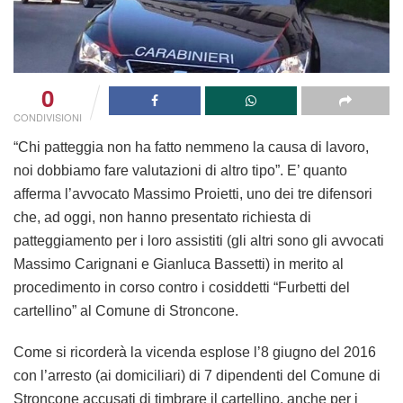
0
CONDIVISIONI
“Chi patteggia non ha fatto nemmeno la causa di lavoro,
noi dobbiamo fare valutazioni di altro tipo”. E’ quanto
afferma l’avvocato Massimo Proietti, uno dei tre difensori
che, ad oggi, non hanno presentato richiesta di
patteggiamento per i loro assistiti (gli altri sono gli avvocati
Massimo Carignani e Gianluca Bassetti) in merito al
procedimento in corso contro i cosiddetti “Furbetti del
cartellino” al Comune di Stroncone.
Come si ricorderà la vicenda esplose l’8 giugno del 2016
con l’arresto (ai domiciliari) di 7 dipendenti del Comune di
Stroncone accusati di timbrare il cartellino, anche per i