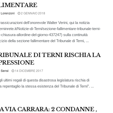
LIMENTARE
 Lorenzoni
2 GENNAIO 2018
assicurazioni dell'onorevole Walter Verini, qui la notizia
terninrete.it/Notizie-di-Terni/sezione-fallimentare-tribunale-terni-
chiusura-allordine-del-giorno-437247) sulla continuità
cizio della sezione fallimentare del Tribunale di Terni, ...
TRIBUNALE DI TERNI RISCHIA LA
PRESSIONE
 Sensi
14 DICEMBRE 2017
i ultimi regali di questa disastrosa legislatura rischia di
 repentaglio la stessa esistenza del Tribunale di Terni”. ...
SA VIA CARRARA: 2 CONDANNE ,