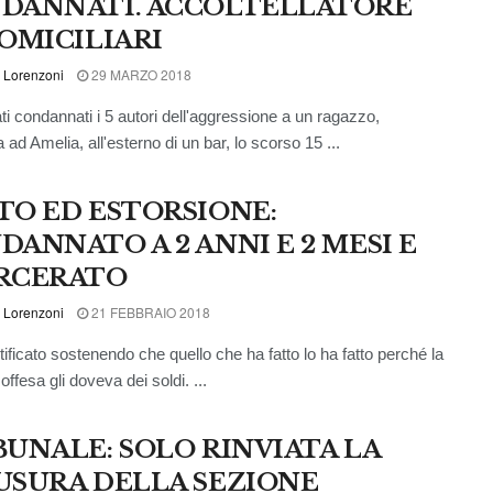
DANNATI. ACCOLTELLATORE
DOMICILIARI
 Lorenzoni
29 MARZO 2018
ti condannati i 5 autori dell'aggressione a un ragazzo,
ad Amelia, all'esterno di un bar, lo scorso 15 ...
TO ED ESTORSIONE:
DANNATO A 2 ANNI E 2 MESI E
RCERATO
 Lorenzoni
21 FEBBRAIO 2018
tificato sostenendo che quello che ha fatto lo ha fatto perché la
ffesa gli doveva dei soldi. ...
BUNALE: SOLO RINVIATA LA
USURA DELLA SEZIONE