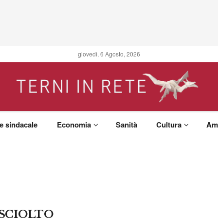
giovedì, 6 Agosto, 2026
 e sindacale
Economia
Sanità
Cultura
Am
SCIOLTO