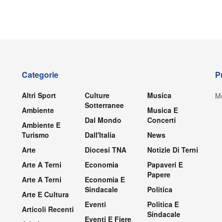
Categorie
P
Altri Sport
Culture
Musica
Mo
Sotterranee
Ambiente
Musica E
Dal Mondo
Concerti
Ambiente E
Turismo
Dall'Italia
News
Arte
Diocesi TNA
Notizie Di Terni
Arte A Terni
Economia
Papaveri E
Papere
Arte A Terni
Economia E
Sindacale
Politica
Arte E Cultura
Eventi
Politica E
Articoli Recenti
Sindacale
Eventi E Fiere
.