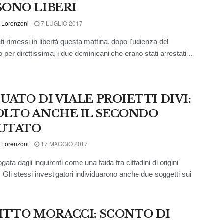
SONO LIBERI
 Lorenzoni
7 LUGLIO 2017
ti rimessi in libertà questa mattina, dopo l'udienza del
per direttissima, i due dominicani che erano stati arrestati ...
UATO DI VIALE PROIETTI DIVI:
OLTO ANCHE IL SECONDO
UTATO
 Lorenzoni
17 MAGGIO 2017
gata dagli inquirenti come una faida fra cittadini di origini
. Gli stessi investigatori individuarono anche due soggetti sui
ITTO MORACCI: SCONTO DI