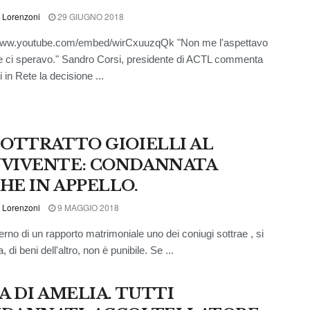
 Lorenzoni
29 GIUGNO 2018
/www.youtube.com/embed/wirCxuuzqQk "Non me l'aspettavo
 ci speravo." Sandro Corsi, presidente di ACTL commenta
 in Rete la decisione ...
SOTTRATTO GIOIELLI AL
VIVENTE: CONDANNATA
HE IN APPELLO.
 Lorenzoni
9 MAGGIO 2018
terno di un rapporto matrimoniale uno dei coniugi sottrae , si
, di beni dell'altro, non è punibile. Se ...
A DI AMELIA. TUTTI