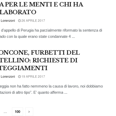
A PER LE MENTI E CHI HA
LABORATO
 Lorenzoni
26 APRILE 2017
 d'appello di Perugia ha parzialmente riformato la sentenza di
ado con la quale erano state condannate 4 ...
ONCONE, FURBETTI DEL
TELLINO: RICHIESTE DI
TEGGIAMENTI
 Lorenzoni
19 APRILE 2017
teggia non ha fatto nemmeno la causa di lavoro, noi dobbiamo
tazioni di altro tipo". E' quanto afferma ...
…
100