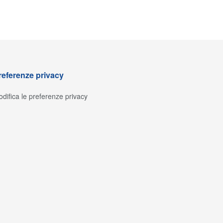
referenze privacy
difica le preferenze privacy