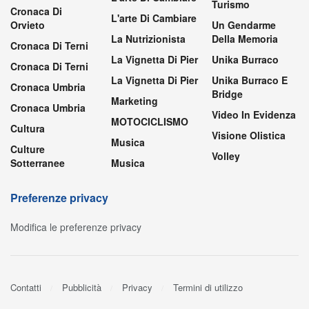
Turismo
Cronaca Di
L'arte Di Cambiare
Orvieto
Un Gendarme
La Nutrizionista
Della Memoria
Cronaca Di Terni
La Vignetta Di Pier
Unika Burraco
Cronaca Di Terni
La Vignetta Di Pier
Unika Burraco E
Cronaca Umbria
Bridge
Marketing
Cronaca Umbria
Video In Evidenza
MOTOCICLISMO
Cultura
Visione Olistica
Musica
Culture
Volley
Sotterranee
Musica
Preferenze privacy
Modifica le preferenze privacy
Contatti
Pubblicità
Privacy
Termini di utilizzo