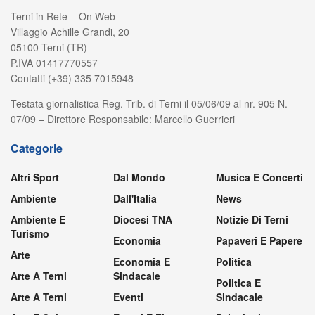
Terni in Rete – On Web
Villaggio Achille Grandi, 20
05100 Terni (TR)
P.IVA 01417770557
Contatti (+39) 335 7015948
Testata giornalistica Reg. Trib. di Terni il 05/06/09 al nr. 905 N.
07/09 – Direttore Responsabile: Marcello Guerrieri
Categorie
Altri Sport
Dal Mondo
Musica E Concerti
Ambiente
Dall'Italia
News
Ambiente E
Diocesi TNA
Notizie Di Terni
Turismo
Economia
Papaveri E Papere
Arte
Economia E
Politica
Arte A Terni
Sindacale
Politica E
Arte A Terni
Eventi
Sindacale