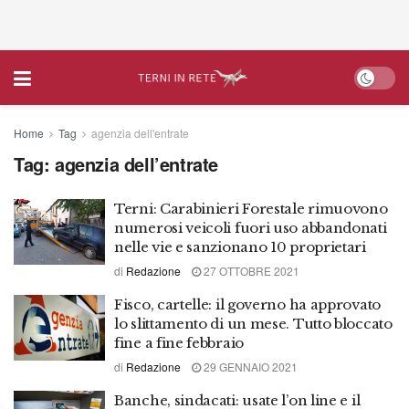
Home
Tag
agenzia dell'entrate
Tag:
agenzia dell’entrate
Terni: Carabinieri Forestale rimuovono
numerosi veicoli fuori uso abbandonati
nelle vie e sanzionano 10 proprietari
di
Redazione
27 OTTOBRE 2021
Fisco, cartelle: il governo ha approvato
lo slittamento di un mese. Tutto bloccato
fine a fine febbraio
di
Redazione
29 GENNAIO 2021
Banche, sindacati: usate l’on line e il