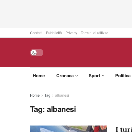
Contatti
Pubblicità
Privacy
Termini di utilizzo
Home
Cronaca
Sport
Politica
Home
Tag
albanesi
Tag:
albanesi
I tur