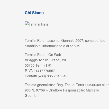
Chi Siamo
Terni in Rete nasce nel Gennaio 2007, come portale
cittadino di informazione e di servizi.
Terni in Rete – On Web
Villaggio Achille Grandi, 20
05100 Terni (TR)
P.IVA 01417770557
Contatti (+39) 335 7015948
Testata giornalistica Reg. Trib. di Terni il 05/06/09 al nr
905 N. 07/09 – Direttore Responsabile: Marcello
Guerrieri