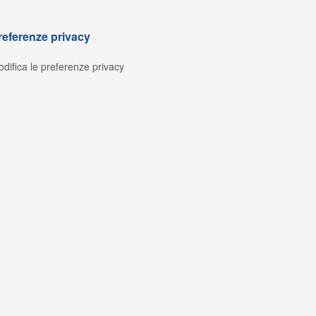
referenze privacy
difica le preferenze privacy