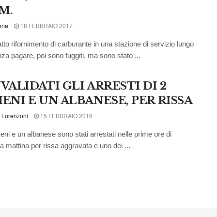
M.
one
18 FEBBRAIO 2017
tto rifornimento di carburante in una stazione di servizio lungo
nza pagare, poi sono fuggiti, ma sono stato ...
VALIDATI GLI ARRESTI DI 2
ENI E UN ALBANESE, PER RISSA
 Lorenzoni
15 FEBBRAIO 2016
ni e un albanese sono stati arrestati nelle prime ore di
 mattina per rissa aggravata e uno dei ...