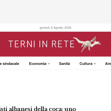
giovedì, 6 Agosto, 2026
 e sindacale
Economia
Sanità
Cultura
Am
isti albanesi della coca: uno