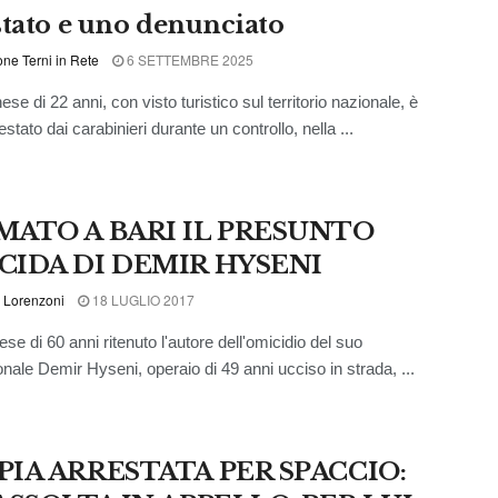
stato e uno denunciato
ne Terni in Rete
6 SETTEMBRE 2025
se di 22 anni, con visto turistico sul territorio nazionale, è
estato dai carabinieri durante un controllo, nella ...
MATO A BARI IL PRESUNTO
CIDA DI DEMIR HYSENI
 Lorenzoni
18 LUGLIO 2017
se di 60 anni ritenuto l'autore dell'omicidio del suo
nale Demir Hyseni, operaio di 49 anni ucciso in strada, ...
PIA ARRESTATA PER SPACCIO: