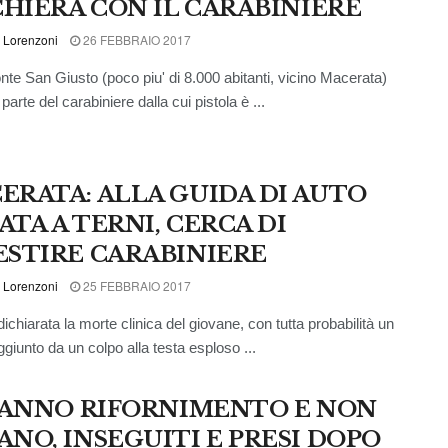
SCHIERA CON IL CARABINIERE
 Lorenzoni
26 FEBBRAIO 2017
nte San Giusto (poco piu' di 8.000 abitanti, vicino Macerata)
 parte del carabiniere dalla cui pistola è ...
ERATA: ALLA GUIDA DI AUTO
ATA A TERNI, CERCA DI
ESTIRE CARABINIERE
 Lorenzoni
25 FEBBRAIO 2017
dichiarata la morte clinica del giovane, con tutta probabilità un
ggiunto da un colpo alla testa esploso ...
 FANNO RIFORNIMENTO E NON
ANO, INSEGUITI E PRESI DOPO