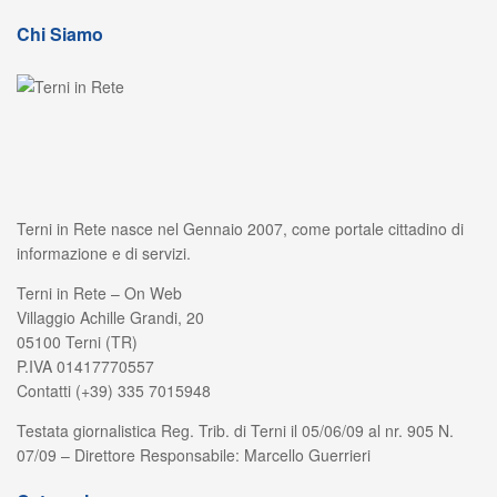
Chi Siamo
Terni in Rete nasce nel Gennaio 2007, come portale cittadino di
informazione e di servizi.
Terni in Rete – On Web
Villaggio Achille Grandi, 20
05100 Terni (TR)
P.IVA 01417770557
Contatti (+39) 335 7015948
Testata giornalistica Reg. Trib. di Terni il 05/06/09 al nr. 905 N.
07/09 – Direttore Responsabile: Marcello Guerrieri