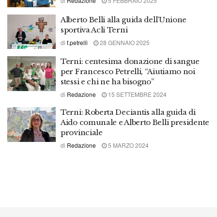
di
Redazione
5 FEBBRAIO 2025
Alberto Belli alla guida dell’Unione
sportiva Acli Terni
di
f.petrelli
28 GENNAIO 2025
Terni: centesima donazione di sangue
per Francesco Petrelli, “Aiutiamo noi
stessi e chi ne ha bisogno”
di
Redazione
15 SETTEMBRE 2024
Terni: Roberta Deciantis alla guida di
Aido comunale e Alberto Belli presidente
provinciale
di
Redazione
5 MARZO 2024