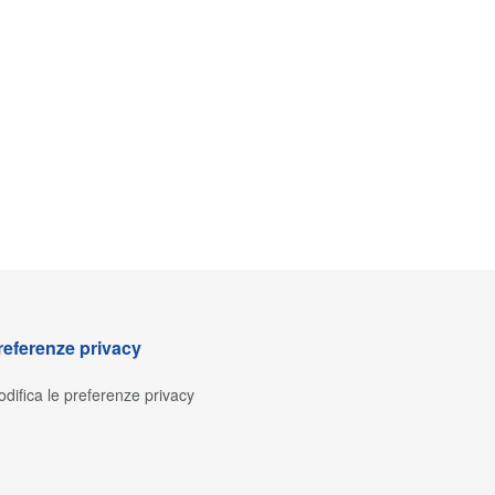
referenze privacy
difica le preferenze privacy