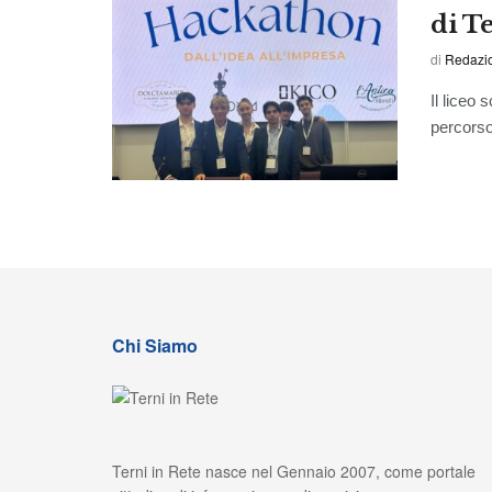
di T
di
Redazi
Il liceo 
percorso
Chi Siamo
Terni in Rete nasce nel Gennaio 2007, come portale