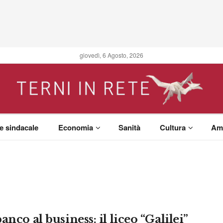
giovedì, 6 Agosto, 2026
 e sindacale
Economia
Sanità
Cultura
Am
anco al business: il liceo “Galilei”