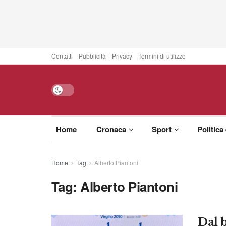
Contatti
Pubblicità
Privacy
Termini di utilizzo
Home
Cronaca
Sport
Politica
Home
Tag
Alberto Piantoni
Tag:
Alberto Piantoni
Dal b