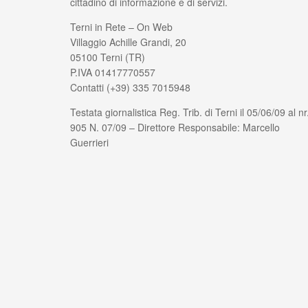
cittadino di informazione e di servizi.
Terni in Rete – On Web
Villaggio Achille Grandi, 20
05100 Terni (TR)
P.IVA 01417770557
Contatti (+39) 335 7015948
Testata giornalistica Reg. Trib. di Terni il 05/06/09 al nr
905 N. 07/09 – Direttore Responsabile: Marcello
Guerrieri