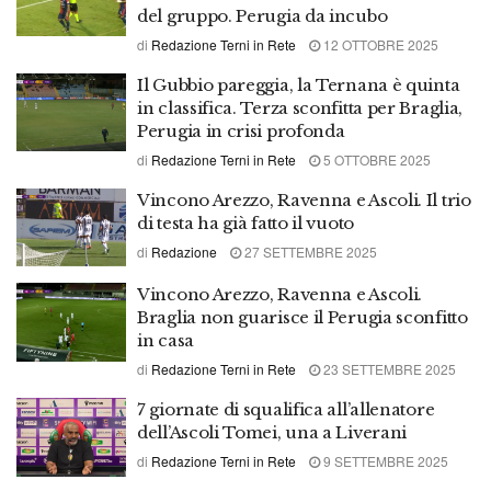
del gruppo. Perugia da incubo
di
Redazione Terni in Rete
12 OTTOBRE 2025
Il Gubbio pareggia, la Ternana è quinta
in classifica. Terza sconfitta per Braglia,
Perugia in crisi profonda
di
Redazione Terni in Rete
5 OTTOBRE 2025
Vincono Arezzo, Ravenna e Ascoli. Il trio
di testa ha già fatto il vuoto
di
Redazione
27 SETTEMBRE 2025
Vincono Arezzo, Ravenna e Ascoli.
Braglia non guarisce il Perugia sconfitto
in casa
di
Redazione Terni in Rete
23 SETTEMBRE 2025
7 giornate di squalifica all’allenatore
dell’Ascoli Tomei, una a Liverani
di
Redazione Terni in Rete
9 SETTEMBRE 2025