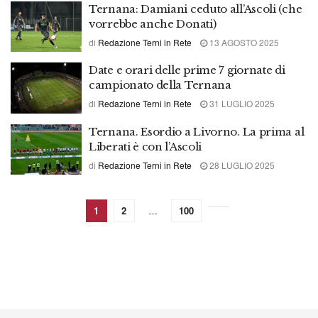
Ternana: Damiani ceduto all’Ascoli (che
vorrebbe anche Donati)
di
Redazione Terni in Rete
13 AGOSTO 2025
Date e orari delle prime 7 giornate di
campionato della Ternana
di
Redazione Terni in Rete
31 LUGLIO 2025
Ternana. Esordio a Livorno. La prima al
Liberati è con l’Ascoli
di
Redazione Terni in Rete
28 LUGLIO 2025
1
2
…
100