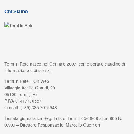
Chi Siamo
Terni in Rete nasce nel Gennaio 2007, come portale cittadino di
informazione e di servizi.
Terni in Rete – On Web
Villaggio Achille Grandi, 20
05100 Terni (TR)
P.IVA 01417770557
Contatti (+39) 335 7015948
Testata giornalistica Reg. Trib. di Terni il 05/06/09 al nr. 905 N.
07/09 – Direttore Responsabile: Marcello Guerrieri