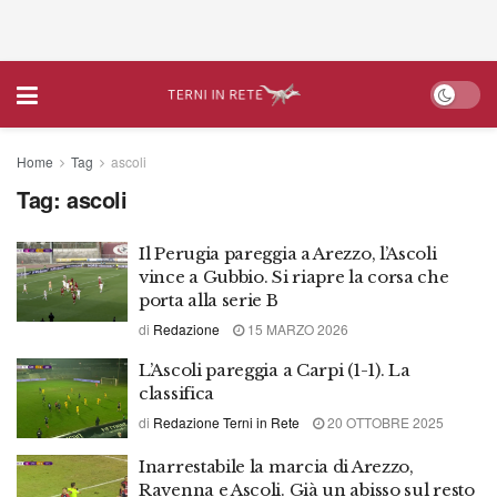
Home
Tag
ascoli
Tag:
ascoli
Il Perugia pareggia a Arezzo, l’Ascoli
vince a Gubbio. Si riapre la corsa che
porta alla serie B
di
Redazione
15 MARZO 2026
L’Ascoli pareggia a Carpi (1-1). La
classifica
di
Redazione Terni in Rete
20 OTTOBRE 2025
Inarrestabile la marcia di Arezzo,
Ravenna e Ascoli. Già un abisso sul resto