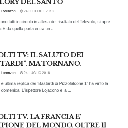
 LORY DEL SANTO
 Lorenzoni
24 OTTOBRE 2018
no tutti in circolo in attesa del risultato del Televoto, si apre
.E da quella porta entra un ...
LTI TV: IL SALUTO DEI
STARDI”. MA TORNANO.
 Lorenzoni
24 LUGLIO 2018
e ultima replica dei "Bastardi di Pizzofalcone 1" ha vinto la
i domenica. L'ispettore Lojacono e la ...
LTI TV. LA FRANCIA E’
PIONE DEL MONDO. OLTRE 11