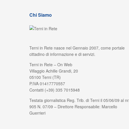
Chi Siamo
Terni in Rete nasce nel Gennaio 2007, come portale
cittadino di informazione e di servizi.
Terni in Rete – On Web
Villaggio Achille Grandi, 20
05100 Terni (TR)
P.IVA 01417770557
Contatti (+39) 335 7015948
Testata giornalistica Reg. Trib. di Terni il 05/06/09 al nr
905 N. 07/09 – Direttore Responsabile: Marcello
Guerrieri