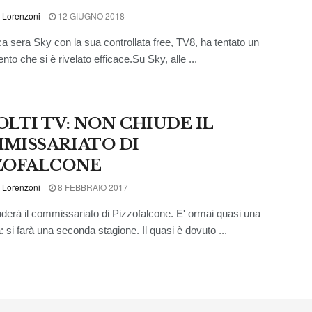
 Lorenzoni
12 GIUGNO 2018
 sera Sky con la sua controllata free, TV8, ha tentato un
to che si è rivelato efficace.Su Sky, alle ...
OLTI TV: NON CHIUDE IL
MISSARIATO DI
ZOFALCONE
 Lorenzoni
8 FEBBRAIO 2017
derà il commissariato di Pizzofalcone. E' ormai quasi una
: si farà una seconda stagione. Il quasi è dovuto ...