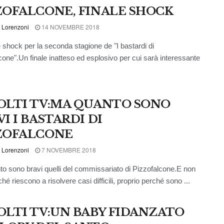
ZOFALCONE, FINALE SHOCK
 Lorenzoni
14 NOVEMBRE 2018
e shock per la seconda stagione de "I bastardi di
cone".Un finale inatteso ed esplosivo per cui sarà interessante
OLTI TV:MA QUANTO SONO
I I BASTARDI DI
ZOFALCONE
 Lorenzoni
7 NOVEMBRE 2018
o sono bravi quelli del commissariato di Pizzofalcone.E non
hé riescono a risolvere casi difficili, proprio perché sono ...
OLTI TV:UN BABY FIDANZATO