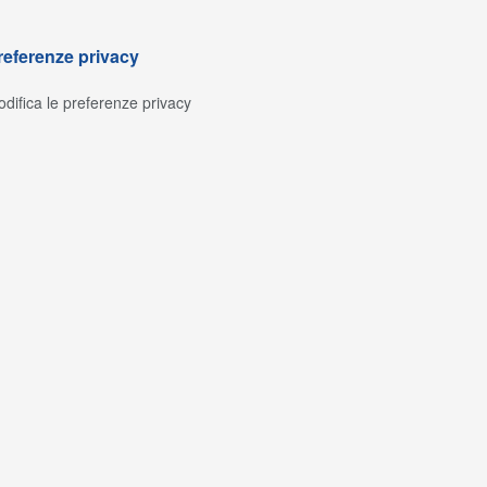
referenze privacy
difica le preferenze privacy