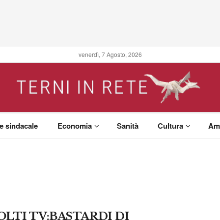
venerdì, 7 Agosto, 2026
 e sindacale
Economia
Sanità
Cultura
Am
OLTI TV:BASTARDI DI