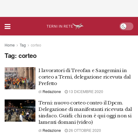
Home
Tag
corteo
Tag:
corteo
I lavoratori di Treofan e Sangemini in
corteo a Terni, delegazione ricevuta dal
Prefetto
di
Redazione
13 DICEMBRE 2020
Terni: nuovo corteo contro il Dpcm.
Delegazione di manifestanti ricevuta dal
sindaco. Guidi: chi non è qui oggi non si
lamenti domani (video)
di
Redazione
26 OTTOBRE 2020