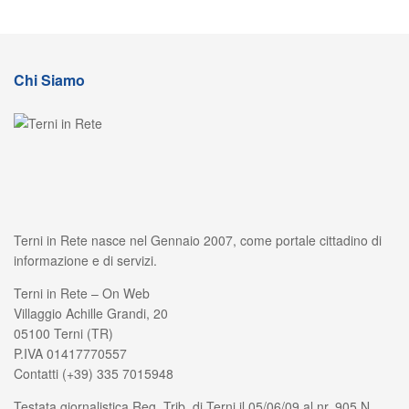
Chi Siamo
Terni in Rete nasce nel Gennaio 2007, come portale cittadino di
informazione e di servizi.
Terni in Rete – On Web
Villaggio Achille Grandi, 20
05100 Terni (TR)
P.IVA 01417770557
Contatti (+39) 335 7015948
Testata giornalistica Reg. Trib. di Terni il 05/06/09 al nr. 905 N.