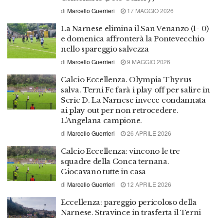
di
Marcello Guerrieri
17 MAGGIO 2026
La Narnese elimina il San Venanzo (1- 0)
e domenica affronterà la Pontevecchio
nello spareggio salvezza
di
Marcello Guerrieri
9 MAGGIO 2026
Calcio Eccellenza. Olympia Thyrus
salva. Terni Fc farà i play off per salire in
Serie D. La Narnese invece condannata
ai play out per non retrocedere.
L’Angelana campione.
di
Marcello Guerrieri
26 APRILE 2026
Calcio Eccellenza: vincono le tre
squadre della Conca ternana.
Giocavano tutte in casa
di
Marcello Guerrieri
12 APRILE 2026
Eccellenza: pareggio pericoloso della
Narnese. Stravince in trasferta il Terni