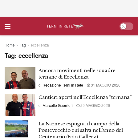
Home
Tag
eccellenza
Tag:
eccellenza
Ancora movimenti nelle squadre
ternane di Eccellenza
di
Redazione Terni in Rete
31 MAGGIO 2026
Cantieri aperti nell’Eccellenza “ternana”
di
Marcello Guerrieri
29 MAGGIO 2026
La Narnese espugna il campo della
Pontevecchio e si salva nell’anno del
Centenario (Foto Gallery)