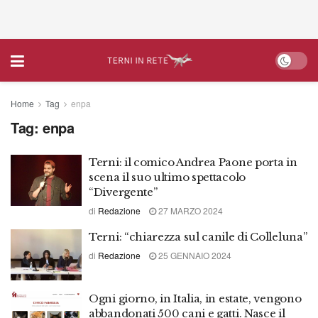
Home
Tag
enpa
Tag:
enpa
Terni: il comico Andrea Paone porta in
scena il suo ultimo spettacolo
“Divergente”
di
Redazione
27 MARZO 2024
Terni: “chiarezza sul canile di Colleluna”
di
Redazione
25 GENNAIO 2024
Ogni giorno, in Italia, in estate, vengono
abbandonati 500 cani e gatti. Nasce il