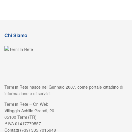
Chi Siamo
Terni in Rete nasce nel Gennaio 2007, come portale cittadino di
informazione e di servizi.
Terni in Rete – On Web
Villaggio Achille Grandi, 20
05100 Terni (TR)
P.IVA 01417770557
Contatti (+39) 335 7015948