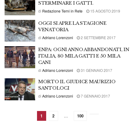
STERMINARE I GATTI.
di
Redazione Terni in Rete
15 AGOSTO 2019
OGGI SI APRE LA STAGIONE
VENATORIA
di
Adriano Lorenzoni
2 SETTEMBRE 2017
ENPA: OGNI ANNO ABBANDONATI, IN
ITALIA, 80 MILA GATTI E 50 MILA
CANI
di
Adriano Lorenzoni
31 GENNAIO 2017
MORTO IL GIUDICE MAURIZIO
SANTOLOCI
di
Adriano Lorenzoni
7 GENNAIO 2017
1
2
…
100