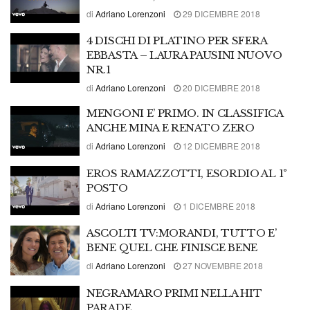
di
Adriano Lorenzoni
29 DICEMBRE 2018
4 DISCHI DI PLATINO PER SFERA
EBBASTA – LAURA PAUSINI NUOVO
NR.1
di
Adriano Lorenzoni
20 DICEMBRE 2018
MENGONI E’ PRIMO. IN CLASSIFICA
ANCHE MINA E RENATO ZERO
di
Adriano Lorenzoni
12 DICEMBRE 2018
EROS RAMAZZOTTI, ESORDIO AL 1°
POSTO
di
Adriano Lorenzoni
1 DICEMBRE 2018
ASCOLTI TV:MORANDI, TUTTO E’
BENE QUEL CHE FINISCE BENE
di
Adriano Lorenzoni
27 NOVEMBRE 2018
NEGRAMARO PRIMI NELLA HIT
PARADE