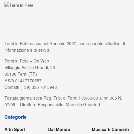
Terni in Rete nasce nel Gennaio 2007, come portale cittadino di
informazione e di servizi.
Terni in Rete – On Web
Villaggio Achille Grandi, 20
05100 Terni (TR)
P.IVA 01417770557
Contatti (+39) 335 7015948
Testata giornalistica Reg. Trib. di Terni il 05/06/09 al nr. 905 N.
07/09 – Direttore Responsabile: Marcello Guerrieri
Categorie
Altri Sport
Dal Mondo
Musica E Concerti