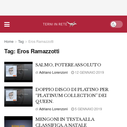
Home
Tag
Eros Ramazzotti
Tag:
Eros Ramazzotti
SALMO, POTERE ASSOLUTO
di
Adriano Lorenzoni
12 GENNAIO 2019
DOPPIO DISCO DI PLATINO PER
“PLATINUM COLLECTION” DEI
QUEEN.
di
Adriano Lorenzoni
5 GENNAIO 2019
MENGONI IN TESTA ALLA
CLASSIFICA, A NATALE