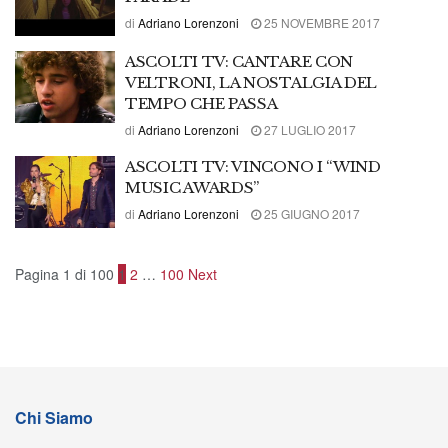
di
Adriano Lorenzoni
25 NOVEMBRE 2017
ASCOLTI TV: CANTARE CON
VELTRONI, LA NOSTALGIA DEL
TEMPO CHE PASSA
di
Adriano Lorenzoni
27 LUGLIO 2017
ASCOLTI TV: VINCONO I “WIND
MUSIC AWARDS”
di
Adriano Lorenzoni
25 GIUGNO 2017
Pagina 1 di 100
1
2
…
100
Next
Chi Siamo