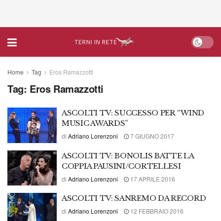
Home
Tag
Eros Ramazzotti
Tag:
Eros Ramazzotti
ASCOLTI TV: SUCCESSO PER “WIND
MUSIC AWARDS”
di
Adriano Lorenzoni
7 GIUGNO 2017
ASCOLTI TV: BONOLIS BATTE LA
COPPIA PAUSINI/CORTELLESI
di
Adriano Lorenzoni
17 APRILE 2016
ASCOLTI TV: SANREMO DA RECORD
di
Adriano Lorenzoni
12 FEBBRAIO 2016