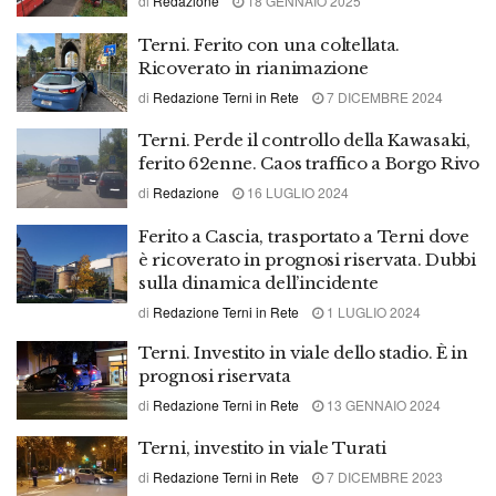
di
Redazione
18 GENNAIO 2025
Terni. Ferito con una coltellata.
Ricoverato in rianimazione
di
Redazione Terni in Rete
7 DICEMBRE 2024
Terni. Perde il controllo della Kawasaki,
ferito 62enne. Caos traffico a Borgo Rivo
di
Redazione
16 LUGLIO 2024
Ferito a Cascia, trasportato a Terni dove
è ricoverato in prognosi riservata. Dubbi
sulla dinamica dell’incidente
di
Redazione Terni in Rete
1 LUGLIO 2024
Terni. Investito in viale dello stadio. È in
prognosi riservata
di
Redazione Terni in Rete
13 GENNAIO 2024
Terni, investito in viale Turati
di
Redazione Terni in Rete
7 DICEMBRE 2023