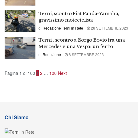
Terni, scontro Fiat Panda-Yamaha,
gravissimo motociclista
di
Redazione Terni in Rete
28 SETTEMBRE 2023
Terni , scontro a Borgo Bovio fra una
Mercedes e una Vespa: un ferito
di
Redazione
8 SETTEMBRE 2023
Pagina 1 di 100
1
2
…
100
Next
Chi Siamo