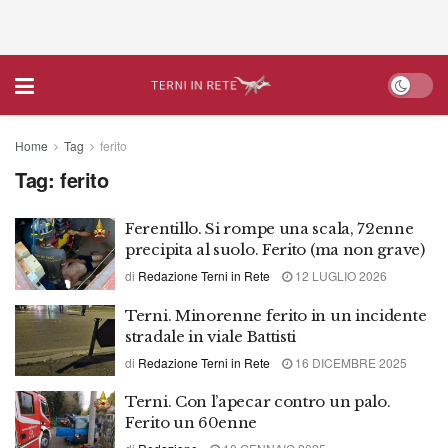
Home
Tag
ferito
Tag:
ferito
Ferentillo. Si rompe una scala, 72enne
precipita al suolo. Ferito (ma non grave)
di
Redazione Terni in Rete
12 LUGLIO 2026
Terni. Minorenne ferito in un incidente
stradale in viale Battisti
di
Redazione Terni in Rete
16 DICEMBRE 2025
Terni. Con l’apecar contro un palo.
Ferito un 60enne