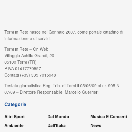
Terni in Rete nasce nel Gennaio 2007, come portale cittadino di
informazione e di servizi.
Terni in Rete – On Web
Villaggio Achille Grandi, 20
05100 Terni (TR)
P.IVA 01417770557
Contatti (+39) 335 7015948
Testata giornalistica Reg. Trib. di Terni il 05/06/09 al nr. 905 N.
07/09 – Direttore Responsabile: Marcello Guerrieri
Categorie
Altri Sport
Dal Mondo
Musica E Concerti
Ambiente
Dall'Italia
News