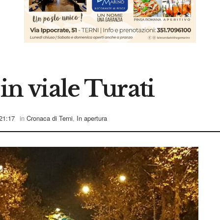
 in viale Turati
21:17
in
Cronaca di Terni
,
In apertura