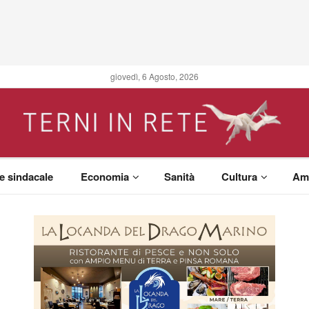
giovedì, 6 Agosto, 2026
 e sindacale
Economia
Sanità
Cultura
Am