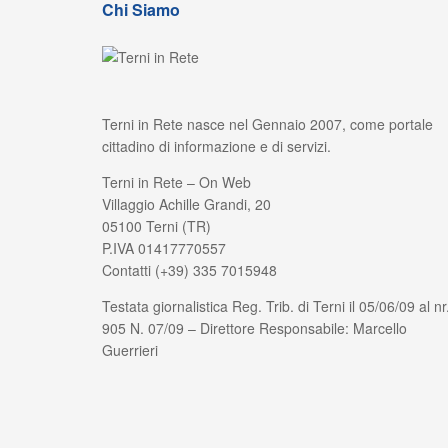
Chi Siamo
Terni in Rete nasce nel Gennaio 2007, come portale
cittadino di informazione e di servizi.
Terni in Rete – On Web
Villaggio Achille Grandi, 20
05100 Terni (TR)
P.IVA 01417770557
Contatti (+39) 335 7015948
Testata giornalistica Reg. Trib. di Terni il 05/06/09 al nr
905 N. 07/09 – Direttore Responsabile: Marcello
Guerrieri