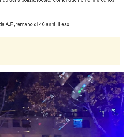
a A.F., ternano di 46 anni, illeso.