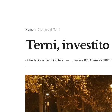
Home
Cronaca di Terni
Terni, investito
di
Redazione Terni in Rete
giovedì 07 Dicembre 2023 