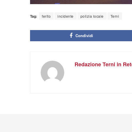
Tag:
ferito
incidente
polizia locale
Terni
Condividi
Redazione Terni in Ret