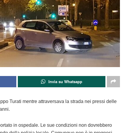
Invia su Whatsapp
ippo Turati mentre attraversava la strada nei pressi delle
 anni.
ortato in ospedale. Le sue condizioni non dovrebbero
ando della polizia locale. Comunque non è in prognosi