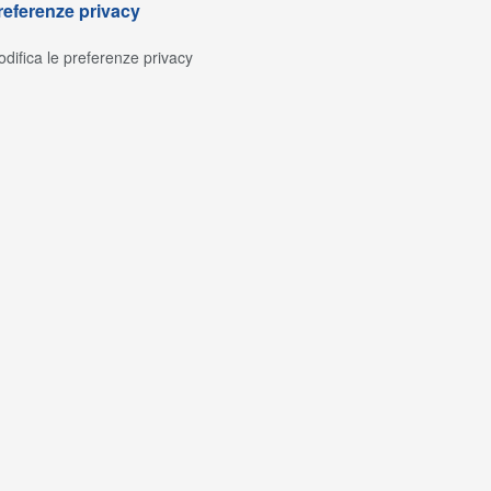
referenze privacy
difica le preferenze privacy