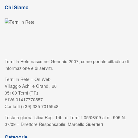
Chi Siamo
Terni in Rete nasce nel Gennaio 2007, come portale cittadino di
informazione e di servizi.
Terni in Rete – On Web
Villaggio Achille Grandi, 20
05100 Terni (TR)
P.IVA 01417770557
Contatti (+39) 335 7015948
Testata giornalistica Reg. Trib. di Terni il 05/06/09 al nr. 905 N.
07/09 – Direttore Responsabile: Marcello Guerrieri
Categorie