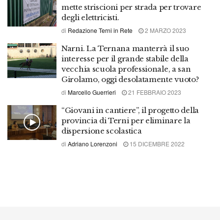
mette striscioni per strada per trovare
degli elettricisti.
di
Redazione Terni in Rete
2 MARZO 2023
Narni. La Ternana manterrà il suo
interesse per il grande stabile della
vecchia scuola professionale, a san
Girolamo, oggi desolatamente vuoto?
di
Marcello Guerrieri
21 FEBBRAIO 2023
“Giovani in cantiere”, il progetto della
provincia di Terni per eliminare la
dispersione scolastica
di
Adriano Lorenzoni
15 DICEMBRE 2022