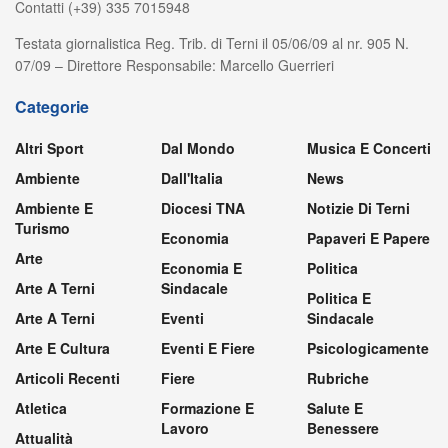
Contatti (+39) 335 7015948
Testata giornalistica Reg. Trib. di Terni il 05/06/09 al nr. 905 N.
07/09 – Direttore Responsabile: Marcello Guerrieri
Categorie
Altri Sport
Dal Mondo
Musica E Concerti
Ambiente
Dall'Italia
News
Ambiente E
Diocesi TNA
Notizie Di Terni
Turismo
Economia
Papaveri E Papere
Arte
Economia E
Politica
Arte A Terni
Sindacale
Politica E
Arte A Terni
Eventi
Sindacale
Arte E Cultura
Eventi E Fiere
Psicologicamente
Articoli Recenti
Fiere
Rubriche
Atletica
Formazione E
Salute E
Lavoro
Benessere
Attualità