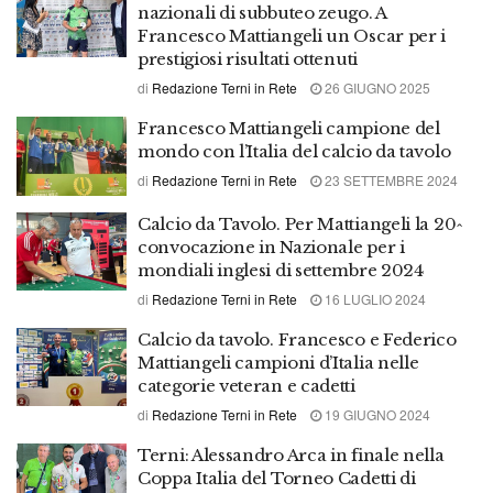
nazionali di subbuteo zeugo. A
Francesco Mattiangeli un Oscar per i
prestigiosi risultati ottenuti
di
Redazione Terni in Rete
26 GIUGNO 2025
Francesco Mattiangeli campione del
mondo con l’Italia del calcio da tavolo
di
Redazione Terni in Rete
23 SETTEMBRE 2024
Calcio da Tavolo. Per Mattiangeli la 20^
convocazione in Nazionale per i
mondiali inglesi di settembre 2024
di
Redazione Terni in Rete
16 LUGLIO 2024
Calcio da tavolo. Francesco e Federico
Mattiangeli campioni d’Italia nelle
categorie veteran e cadetti
di
Redazione Terni in Rete
19 GIUGNO 2024
Terni: Alessandro Arca in finale nella
Coppa Italia del Torneo Cadetti di