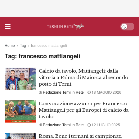
Home
Tag
francesco mattiangeli
Tag:
francesco mattiangeli
Calcio da tavolo, Mattiangeli: dalla
vittoria a Palma di Maiorca al secondo
posto di Terni
di
Redazione Terni in Rete
18 MAGGIO 2026
Convocazione azzurra per Francesco
Mattiangeli per gli Europei di calcio da
tavolo
di
Redazione Terni in Rete
12 LUGLIO 2025
Roma. Bene i ternani ai campionati