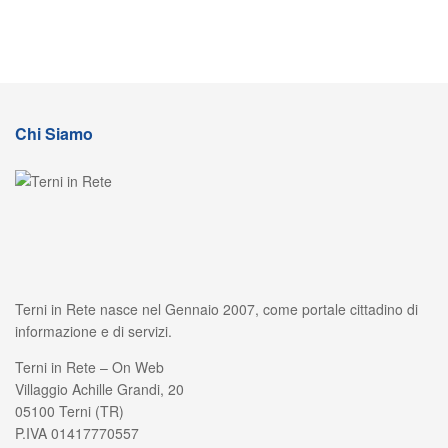
Chi Siamo
Terni in Rete nasce nel Gennaio 2007, come portale cittadino di
informazione e di servizi.
Terni in Rete – On Web
Villaggio Achille Grandi, 20
05100 Terni (TR)
P.IVA 01417770557