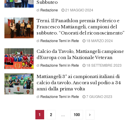
Subbuteo
di
Redazione
21 MAGGIO 2024
Terni. Il Panathlon premia Federico e
Francesco Mattiangeli, campioni del
subbuteo. “Onorati del riconoscimento”
di
Redazione Terni in Rete
18 MARZO 2024
Calcio da Tavolo, Mattiangeli campione
d’Europa con la Nazionale Veteran
di
Redazione Terni in Rete
18 SETTEMBRE 2023
Mattiangeli 3° ai campionati italiani di
calcio da tavolo. Ancora sul podio a 34
anni dalla prima volta
di
Redazione Terni in Rete
7 GIUGNO 2023
1
2
…
100