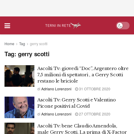
Home
Tag
gerry scotti
Tag:
gerry scotti
Ascolti Tv: giovedì “Doc”, Argentero oltre
7,5 milioni di spettatori , a Gerry Scotti
restano le briciole
di
Adriano Lorenzoni
31 OTTOBRE 2020
Ascolti Tv: Gerry Scotti e Valentino
Picone positivi al Covid
di
Adriano Lorenzoni
27 OTTOBRE 2020
Ascolti Tv: bene Claudio Amendola,
male Gerry Scotti. La prima di X-Factor