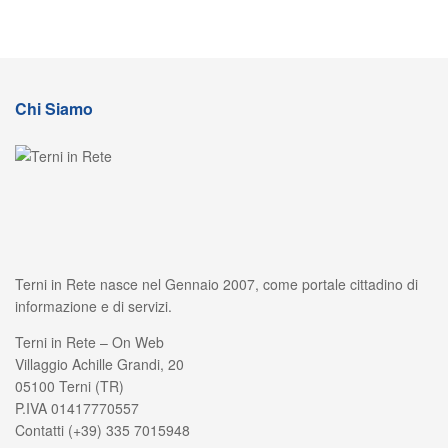
Chi Siamo
Terni in Rete nasce nel Gennaio 2007, come portale cittadino di
informazione e di servizi.
Terni in Rete – On Web
Villaggio Achille Grandi, 20
05100 Terni (TR)
P.IVA 01417770557
Contatti (+39) 335 7015948