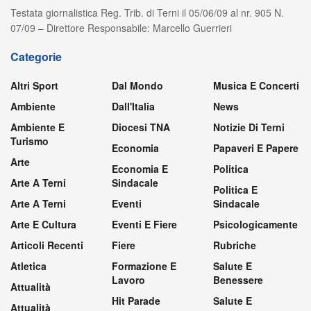
Testata giornalistica Reg. Trib. di Terni il 05/06/09 al nr. 905 N.
07/09 – Direttore Responsabile: Marcello Guerrieri
Categorie
Altri Sport
Dal Mondo
Musica E Concerti
Ambiente
Dall'Italia
News
Ambiente E
Diocesi TNA
Notizie Di Terni
Turismo
Economia
Papaveri E Papere
Arte
Economia E
Politica
Arte A Terni
Sindacale
Politica E
Arte A Terni
Eventi
Sindacale
Arte E Cultura
Eventi E Fiere
Psicologicamente
Articoli Recenti
Fiere
Rubriche
Atletica
Formazione E
Salute E
Lavoro
Benessere
Attualità
Hit Parade
Salute E
Attualità