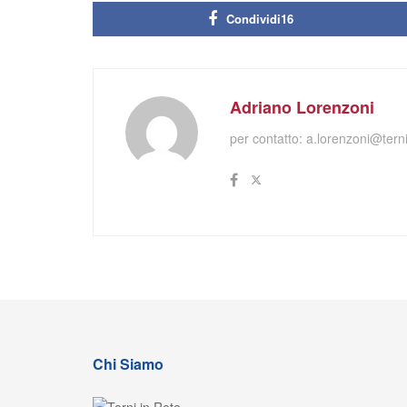
Condividi
16
Adriano Lorenzoni
per contatto:
a.lorenzoni@terni
Chi Siamo