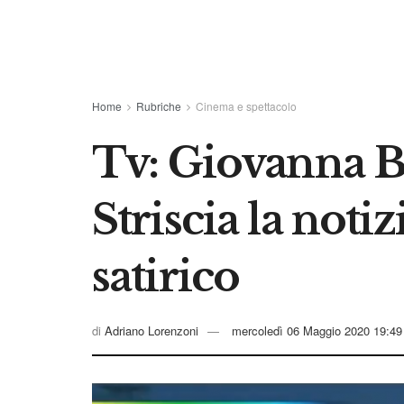
Home
Rubriche
Cinema e spettacolo
Tv: Giovanna B
Striscia la not
satirico
di
Adriano Lorenzoni
mercoledì 06 Maggio 2020 19:49