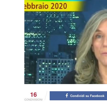
16
Condividi su Facebook
CONDIVISIONI