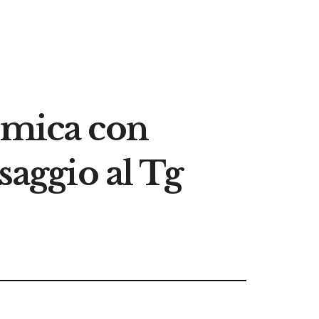
emica con
saggio al Tg