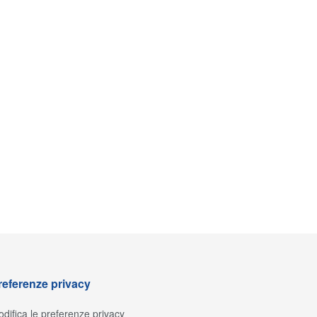
referenze privacy
difica le preferenze privacy