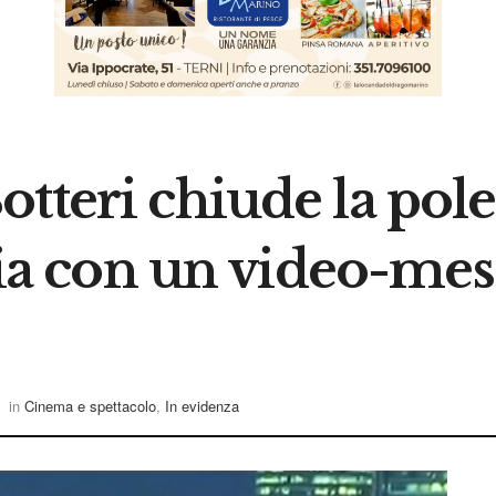
otteri chiude la pol
izia con un video-mes
in
Cinema e spettacolo
,
In evidenza