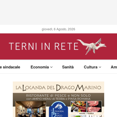
giovedì, 6 Agosto, 2026
 e sindacale
Economia
Sanità
Cultura
Am