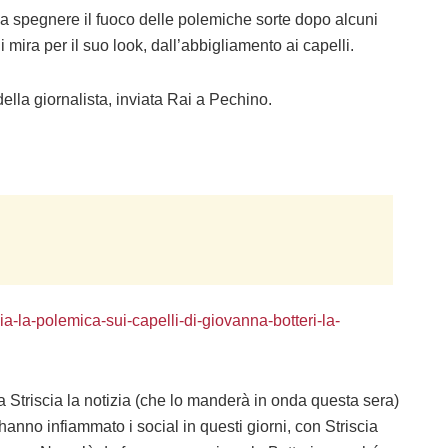
, a spegnere il fuoco delle polemiche sorte dopo alcuni
i mira per il suo look, dall’abbigliamento ai capelli.
ella giornalista, inviata Rai a Pechino.
oppia-la-polemica-sui-capelli-di-giovanna-botteri-la-
 Striscia la notizia (che lo manderà in onda questa sera)
anno infiammato i social in questi giorni, con Striscia