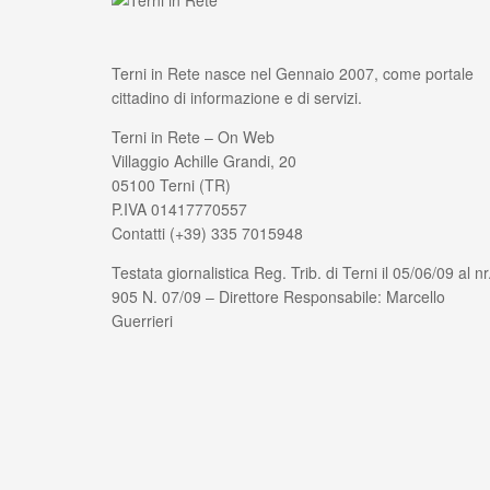
Terni in Rete nasce nel Gennaio 2007, come portale
cittadino di informazione e di servizi.
Terni in Rete – On Web
Villaggio Achille Grandi, 20
05100 Terni (TR)
P.IVA 01417770557
Contatti (+39) 335 7015948
Testata giornalistica Reg. Trib. di Terni il 05/06/09 al nr
905 N. 07/09 – Direttore Responsabile: Marcello
Guerrieri