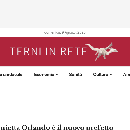
domenica, 9 Agosto, 2026
 e sindacale
Economia
Sanità
Cultura
Am
nietta Orlando è il nuovo prefetto