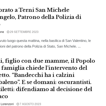
brato a Terni San Michele
ngelo, Patrono della Polizia di
o
one
29 SETTEMBRE 2023
uto luogo questa mattina, nella basilica di San Valentino, le
oni del patrono della Polizia di Stato, San Michele. ...
i, figlio con due mamme, il Popolo
 famiglia chiede l’intervento del
etto. “Bandecchi ha i calzini
baleno”. E se domani: oscurantisti.
iletti: difendiamo al decisione del
aco
 Lorenzoni
7 AGOSTO 2023