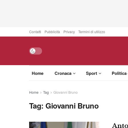
Contatti
Pubblicità
Privacy
Termini di utilizzo
Home
Cronaca
Sport
Politica
Home
Tag
Giovanni Bruno
Tag:
Giovanni Bruno
Anto