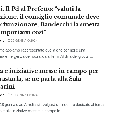
. Il Pd al Prefetto: “valuti la
azione, il consiglio comunale deve
r funzionare, Bandecchi la smetta
omportarsi così”
one
26 GENNAIO 2024
etto abbiamo rappresentato quella che per noi è una
ma emergenza democratica a Terni. Al di là dei giudizi ...
a e iniziative messe in campo per
astarla, se ne parla alla Sala
arini
one
16 GENNAIO 2024
18 gennaio ad Amelia si svolgerà un incontro dedicato al tema
a e alle iniziative messe in campo in ...