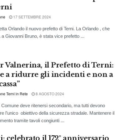
erni
one
17 SETTEMBRE 2024
etta Orlando il nuovo prefetto di Terni. La Orlando , che
 a Giovanni Bruno, è stata vice prefetto ...
 Valnerina, il Prefetto di Terni:
e a ridurre gli incidenti e non a
cassa”
ne Terni in Rete
8 AGOSTO 2024
Comune deve ritenersi secondario, ma tutti devono
re l’unico obiettivo della sicurezza stradale. Mantenere il
mento tramite tavoli congiunti ...
: celebrato il 172° anniversario