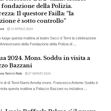
a fondazione della Polizia.
ezza: Il questore Failla: “la
zione è sotto controllo”
one
10 APRILE 2024
 luogo questa mattina al teatro Secci d Terni la celebrazione
Anniversario della Fondazione della Polizia di ...
ua 2024. Mons. Soddu in visita a
zzo Bazzani
ne Terni in Rete
27 MARZO 2024
vo di di Terni-Narni-Amelia mons. Francesco Antonio Soddu è
visita questa mattina a Palazzo Bazzani su iniziativa ...