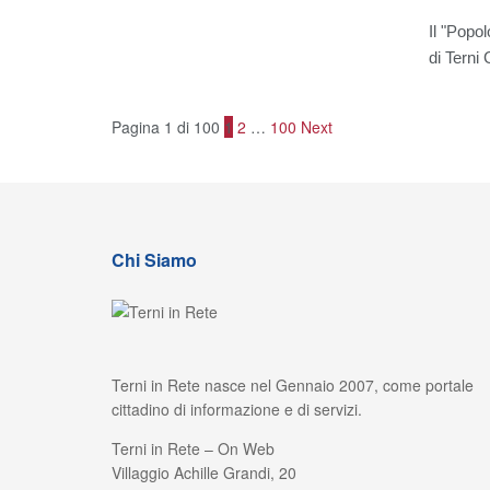
Il "Popol
di Terni
Pagina 1 di 100
1
2
…
100
Next
Chi Siamo
Terni in Rete nasce nel Gennaio 2007, come portale
cittadino di informazione e di servizi.
Terni in Rete – On Web
Villaggio Achille Grandi, 20