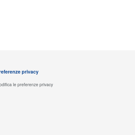
referenze privacy
difica le preferenze privacy