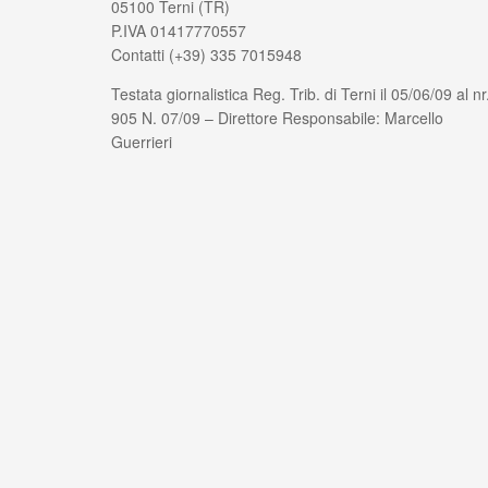
05100 Terni (TR)
P.IVA 01417770557
Contatti (+39) 335 7015948
Testata giornalistica Reg. Trib. di Terni il 05/06/09 al nr
905 N. 07/09 – Direttore Responsabile: Marcello
Guerrieri