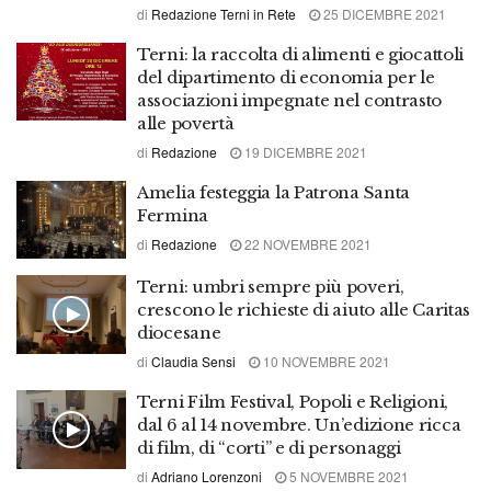
di
Redazione Terni in Rete
25 DICEMBRE 2021
Terni: la raccolta di alimenti e giocattoli
del dipartimento di economia per le
associazioni impegnate nel contrasto
alle povertà
di
Redazione
19 DICEMBRE 2021
Amelia festeggia la Patrona Santa
Fermina
di
Redazione
22 NOVEMBRE 2021
Terni: umbri sempre più poveri,
crescono le richieste di aiuto alle Caritas
diocesane
di
Claudia Sensi
10 NOVEMBRE 2021
Terni Film Festival, Popoli e Religioni,
dal 6 al 14 novembre. Un’edizione ricca
di film, di “corti” e di personaggi
di
Adriano Lorenzoni
5 NOVEMBRE 2021