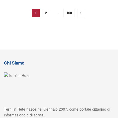
1
2
…
100
Chi Siamo
Terni in Rete nasce nel Gennaio 2007, come portale cittadino di
informazione e di servizi.