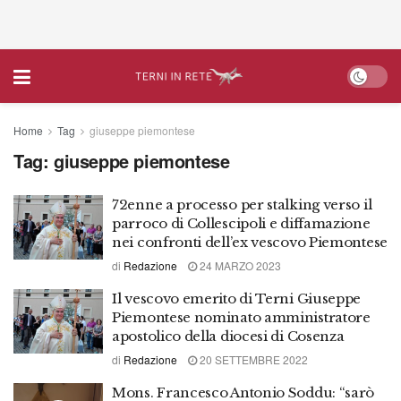
Home
Tag
giuseppe piemontese
Tag:
giuseppe piemontese
72enne a processo per stalking verso il
parroco di Collescipoli e diffamazione
nei confronti dell’ex vescovo Piemontese
di
Redazione
24 MARZO 2023
Il vescovo emerito di Terni Giuseppe
Piemontese nominato amministratore
apostolico della diocesi di Cosenza
di
Redazione
20 SETTEMBRE 2022
Mons. Francesco Antonio Soddu: “sarò