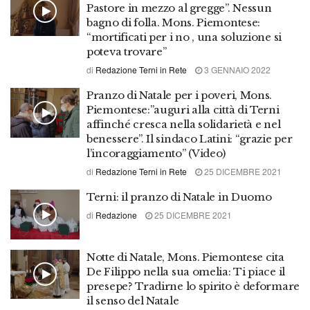
Pastore in mezzo al gregge”. Nessun
bagno di folla. Mons. Piemontese:
“mortificati per i no , una soluzione si
poteva trovare”
di
Redazione Terni in Rete
3 GENNAIO 2022
Pranzo di Natale per i poveri, Mons.
Piemontese:”auguri alla città di Terni
affinché cresca nella solidarietà e nel
benessere”. Il sindaco Latini: “grazie per
l’incoraggiamento” (Video)
di
Redazione Terni in Rete
25 DICEMBRE 2021
Terni: il pranzo di Natale in Duomo
di
Redazione
25 DICEMBRE 2021
Notte di Natale, Mons. Piemontese cita
De Filippo nella sua omelia: Ti piace il
presepe? Tradirne lo spirito è deformare
il senso del Natale