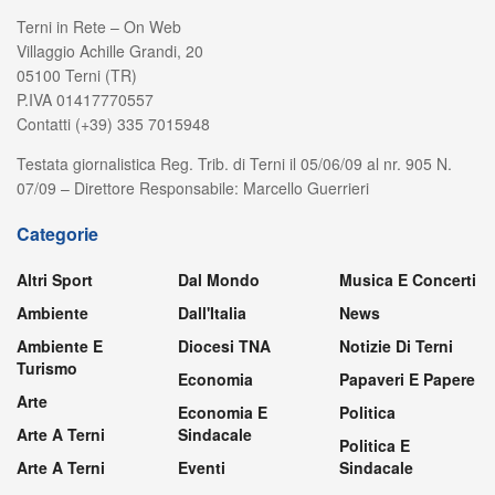
Terni in Rete – On Web
Villaggio Achille Grandi, 20
05100 Terni (TR)
P.IVA 01417770557
Contatti (+39) 335 7015948
Testata giornalistica Reg. Trib. di Terni il 05/06/09 al nr. 905 N.
07/09 – Direttore Responsabile: Marcello Guerrieri
Categorie
Altri Sport
Dal Mondo
Musica E Concerti
Ambiente
Dall'Italia
News
Ambiente E
Diocesi TNA
Notizie Di Terni
Turismo
Economia
Papaveri E Papere
Arte
Economia E
Politica
Arte A Terni
Sindacale
Politica E
Arte A Terni
Eventi
Sindacale