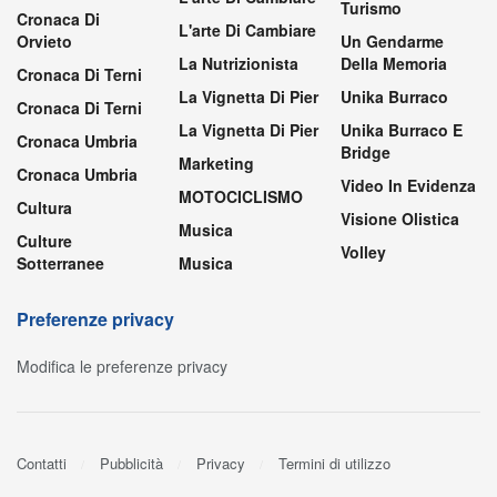
Turismo
Cronaca Di
L'arte Di Cambiare
Orvieto
Un Gendarme
La Nutrizionista
Della Memoria
Cronaca Di Terni
La Vignetta Di Pier
Unika Burraco
Cronaca Di Terni
La Vignetta Di Pier
Unika Burraco E
Cronaca Umbria
Bridge
Marketing
Cronaca Umbria
Video In Evidenza
MOTOCICLISMO
Cultura
Visione Olistica
Musica
Culture
Volley
Sotterranee
Musica
Preferenze privacy
Modifica le preferenze privacy
Contatti
Pubblicità
Privacy
Termini di utilizzo