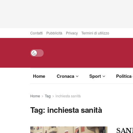
Contatti
Pubblicità
Privacy
Termini di utilizzo
Home
Cronaca
Sport
Politica
Home
Tag
inchiesta sanità
Tag:
inchiesta sanità
SAN