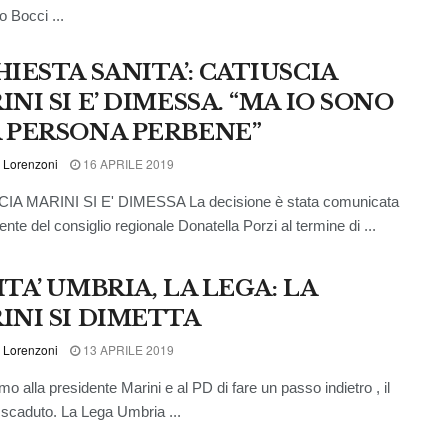
o Bocci ...
HIESTA SANITA’: CATIUSCIA
NI SI E’ DIMESSA. “MA IO SONO
 PERSONA PERBENE”
 Lorenzoni
16 APRILE 2019
IA MARINI SI E' DIMESSA La decisione è stata comunicata
ente del consiglio regionale Donatella Porzi al termine di ...
TA’ UMBRIA, LA LEGA: LA
INI SI DIMETTA
 Lorenzoni
13 APRILE 2019
o alla presidente Marini e al PD di fare un passo indietro , il
scaduto. La Lega Umbria ...