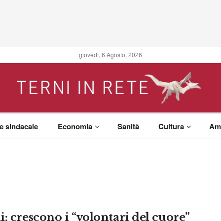
giovedì, 6 Agosto, 2026
 e sindacale
Economia
Sanità
Cultura
Am
i: crescono i “volontari del cuore”