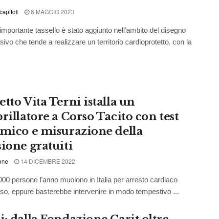
capitoli
6 MAGGIO 2023
 importante tassello è stato aggiunto nell’ambito del disegno
ivo che tende a realizzare un territorio cardioprotetto, con la
tto Vita Terni istalla un
rillatore a Corso Tacito con test
emico e misurazione della
sione gratuiti
one
14 DICEMBRE 2022
ersone l’anno muoiono in Italia per arresto cardiaco
so, eppure basterebbe intervenire in modo tempestivo ...