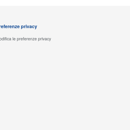
referenze privacy
difica le preferenze privacy