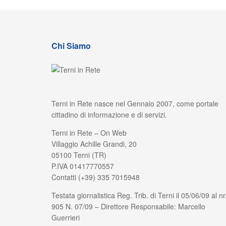
Chi Siamo
Terni in Rete nasce nel Gennaio 2007, come portale
cittadino di informazione e di servizi.
Terni in Rete – On Web
Villaggio Achille Grandi, 20
05100 Terni (TR)
P.IVA 01417770557
Contatti (+39) 335 7015948
Testata giornalistica Reg. Trib. di Terni il 05/06/09 al nr
905 N. 07/09 – Direttore Responsabile: Marcello
Guerrieri