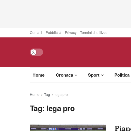
Contatti
Pubblicità
Privacy
Termini di utilizzo
Home
Cronaca
Sport
Politica
Home
Tag
lega pro
Tag:
lega pro
Pian