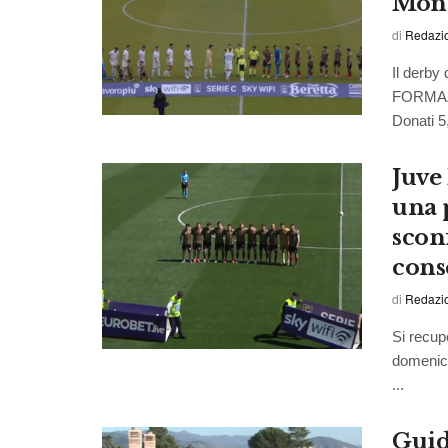
Mon
di
Redazio
Il derby 
FORMAZ
Donati 5,
Juve
una 
sconf
cons
di
Redazio
Si recup
domenica
...
Guid