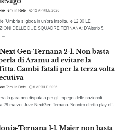
tevago
ne Terni in Rete
12 APRILE 2026
dell'Umbria si gioca in un'ora insolita, le 12,30 LE
IONI DELLE DUE SQUADRE TERNANA: D'Alterio 5,
 ...
 Next Gen-Ternana 2-1. Non basta
perla di Aramu ad evitare la
itta. Cambi fatali per la terza volta
ecutiva
ne Terni in Rete
8 APRILE 2026
era la gara non disputata per gli impegni delle nazionali
 29 marzo, Juve NextGen-Ternana. Scontro diretto play off.
onia-Ternana 1-1. Majer non basta