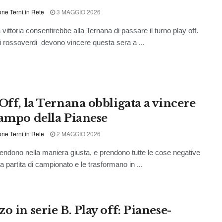
ne Terni in Rete
3 MAGGIO 2026
vittoria consentirebbe alla Ternana di passare il turno play off.
 rossoverdi devono vincere questa sera a ...
 Off, la Ternana obbligata a vincere
campo della Pianese
ne Terni in Rete
2 MAGGIO 2026
rendono nella maniera giusta, e prendono tutte le cose negative
ma partita di campionato e le trasformano in ...
o in serie B. Play off: Pianese-