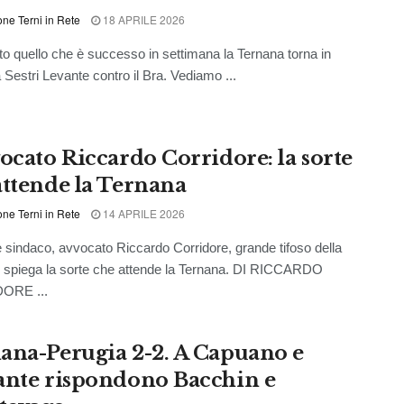
ne Terni in Rete
18 APRILE 2026
to quello che è successo in settimana la Ternana torna in
Sestri Levante contro il Bra. Vediamo ...
vocato Riccardo Corridore: la sorte
attende la Ternana
ne Terni in Rete
14 APRILE 2026
e sindaco, avvocato Riccardo Corridore, grande tifoso della
 spiega la sorte che attende la Ternana. DI RICCARDO
ORE ...
ana-Perugia 2-2. A Capuano e
ante rispondono Bacchin e