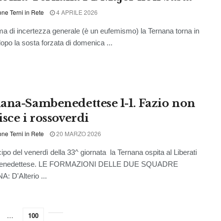
ne Terni in Rete
4 APRILE 2026
ima di incertezza generale (è un eufemismo) la Ternana torna in
po la sosta forzata di domenica ...
ana-Sambenedettese 1-1. Fazio non
isce i rossoverdi
ne Terni in Rete
20 MARZO 2026
cipo del venerdì della 33^ giornata la Ternana ospita al Liberati
benedettese. LE FORMAZIONI DELLE DUE SQUADRE
 D'Alterio ...
…
100