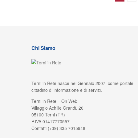
Chi Siamo
Terni in Rete nasce nel Gennaio 2007, come portale
cittadino di informazione e di servizi.
Terni in Rete – On Web
Villaggio Achille Grandi, 20
05100 Terni (TR)
P.IVA 01417770557
Contatti (+39) 335 7015948