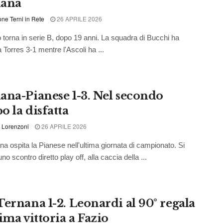
nana
ne Terni in Rete
26 APRILE 2026
 torna in serie B, dopo 19 anni. La squadra di Bucchi ha
a Torres 3-1 mentre l'Ascoli ha ...
ana-Pianese 1-3. Nel secondo
o la disfatta
 Lorenzoni
26 APRILE 2026
na ospita la Pianese nell'ultima giornata di campionato. Si
 uno scontro diretto play off, alla caccia della ...
Ternana 1-2. Leonardi al 90° regala
ima vittoria a Fazio