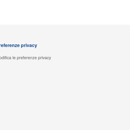
referenze privacy
difica le preferenze privacy