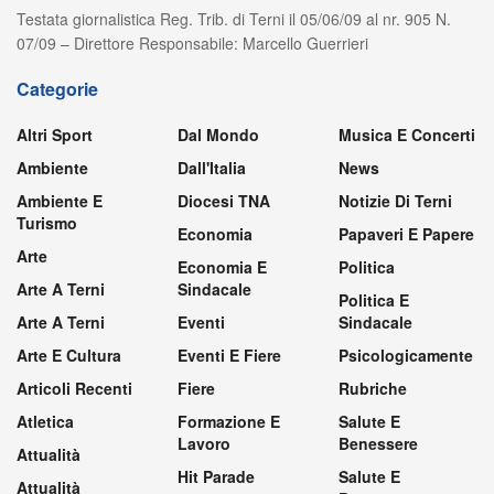
Testata giornalistica Reg. Trib. di Terni il 05/06/09 al nr. 905 N.
07/09 – Direttore Responsabile: Marcello Guerrieri
Categorie
Altri Sport
Dal Mondo
Musica E Concerti
Ambiente
Dall'Italia
News
Ambiente E
Diocesi TNA
Notizie Di Terni
Turismo
Economia
Papaveri E Papere
Arte
Economia E
Politica
Arte A Terni
Sindacale
Politica E
Arte A Terni
Eventi
Sindacale
Arte E Cultura
Eventi E Fiere
Psicologicamente
Articoli Recenti
Fiere
Rubriche
Atletica
Formazione E
Salute E
Lavoro
Benessere
Attualità
Hit Parade
Salute E
Attualità