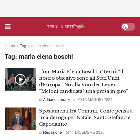
Home
Tag
maria elena boschi
Tag:
maria elena boschi
L’on. Maria Elena Boschi a Terni: “il
nostro obiettivo sono gli Stati Uniti
d’Europa”. No alla Von der Leyen.
“Meloni candidata? una presa in giro”
di
Adriano Lorenzoni
13 MAGGIO 2024
Spostamenti fra Comuni, Conte pensa a
una deroga per Natale, Santo Stefano e
Capodanno
di
Redazione
11 DICEMBRE 2020