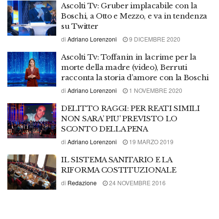
Ascolti Tv: Gruber implacabile con la
Boschi, a Otto e Mezzo, e va in tendenza
su Twitter
di
Adriano Lorenzoni
9 DICEMBRE 2020
Ascolti Tv: Toffanin in lacrime per la
morte della madre (video), Berruti
racconta la storia d’amore con la Boschi
di
Adriano Lorenzoni
1 NOVEMBRE 2020
DELITTO RAGGI: PER REATI SIMILI
NON SARA’ PIU’ PREVISTO LO
SCONTO DELLA PENA
di
Adriano Lorenzoni
19 MARZO 2019
IL SISTEMA SANITARIO E LA
RIFORMA COSTITUZIONALE
di
Redazione
24 NOVEMBRE 2016