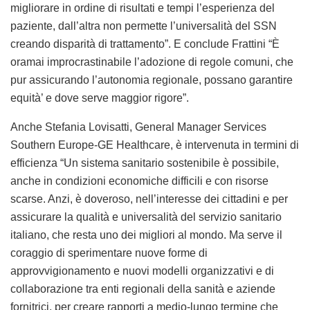
migliorare in ordine di risultati e tempi l’esperienza del
paziente, dall’altra non permette l’universalità del SSN
creando disparità di trattamento”. E conclude Frattini “È
oramai improcrastinabile l’adozione di regole comuni, che
pur assicurando l’autonomia regionale, possano garantire
equità’ e dove serve maggior rigore”.
Anche Stefania Lovisatti, General Manager Services
Southern Europe-GE Healthcare, è intervenuta in termini di
efficienza “Un sistema sanitario sostenibile è possibile,
anche in condizioni economiche difficili e con risorse
scarse. Anzi, è doveroso, nell’interesse dei cittadini e per
assicurare la qualità e universalità del servizio sanitario
italiano, che resta uno dei migliori al mondo. Ma serve il
coraggio di sperimentare nuove forme di
approvvigionamento e nuovi modelli organizzativi e di
collaborazione tra enti regionali della sanità e aziende
fornitrici, per creare rapporti a medio-lungo termine che