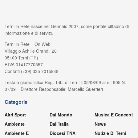
Terni in Rete nasce nel Gennaio 2007, come portale cittadino di
informazione e di servizi.
Terni in Rete – On Web
Villaggio Achille Grandi, 20
05100 Terni (TR)
P.IVA 01417770557
Contatti (+39) 335 7015948
Testata giornalistica Reg. Trib. di Terni il 05/06/09 al nr. 905 N.
07/09 – Direttore Responsabile: Marcello Guerrieri
Categorie
Altri Sport
Dal Mondo
Musica E Concerti
Ambiente
Dall'Italia
News
Ambiente E
Diocesi TNA
Notizie Di Terni