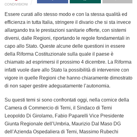
CONDIVISIONI
Essere curati allo stesso modo e con la stessa qualità ed
efficienza in tutta Italia, stringere il divario che si sta invece
allargando tra le prestazioni sanitarie offerte, con sistemi
diversi, dalle Regioni, riportando le regole fondamentali in
capo allo Stato. Queste alcune delle questioni in essere
della Riforma Costituzionale sulla quale il paese è
chiamato ad esprimersi il prossimo 4 dicembre. La Riforma
infatti vuole dare allo Stato la possibilità di intervenire con
vigore in quelle Regioni che hanno chiaramente dimostrato
di non saper gestire adeguatamente l’autonomia.
Su questi temi si sono confrontati oggi, nella cornice della
Camera di Commercio di Terni, il Sindaco di Terni
Leopoldo Di Girolamo, Fabio Paparelli Vice Presidente
Giunta Regionale dell’Umbria, Maurizio Dal Maso DG
dell’Azienda Ospedaliera di Terni, Massimo Rubechi