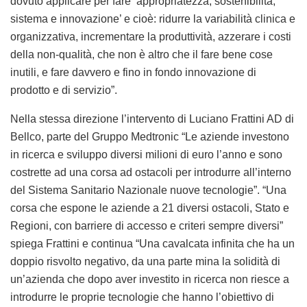
dovuto applicare per fare ‘appropriatezza, sostenibilità,
sistema e innovazione’ e cioè: ridurre la variabilità clinica e
organizzativa, incrementare la produttività, azzerare i costi
della non-qualità, che non è altro che il fare bene cose
inutili, e fare davvero e fino in fondo innovazione di
prodotto e di servizio”.
Nella stessa direzione l’intervento di Luciano Frattini AD di
Bellco, parte del Gruppo Medtronic “Le aziende investono
in ricerca e sviluppo diversi milioni di euro l’anno e sono
costrette ad una corsa ad ostacoli per introdurre all’interno
del Sistema Sanitario Nazionale nuove tecnologie”. “Una
corsa che espone le aziende a 21 diversi ostacoli, Stato e
Regioni, con barriere di accesso e criteri sempre diversi”
spiega Frattini e continua “Una cavalcata infinita che ha un
doppio risvolto negativo, da una parte mina la solidità di
un’azienda che dopo aver investito in ricerca non riesce a
introdurre le proprie tecnologie che hanno l’obiettivo di