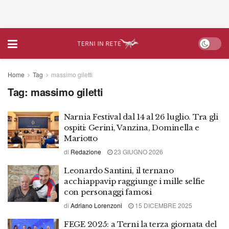
Home
Tag
massimo giletti
Tag:
massimo giletti
Narnia Festival dal 14 al 26 luglio. Tra gli
ospiti: Gerini, Vanzina, Dominella e
Mariotto
di
Redazione
23 GIUGNO 2026
Leonardo Santini, il ternano
acchiappavip raggiunge i mille selfie
con personaggi famosi
di
Adriano Lorenzoni
15 DICEMBRE 2025
FEGE 2025: a Terni la terza giornata del