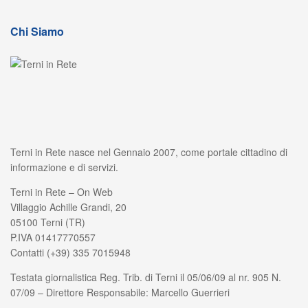
Chi Siamo
Terni in Rete nasce nel Gennaio 2007, come portale cittadino di
informazione e di servizi.
Terni in Rete – On Web
Villaggio Achille Grandi, 20
05100 Terni (TR)
P.IVA 01417770557
Contatti (+39) 335 7015948
Testata giornalistica Reg. Trib. di Terni il 05/06/09 al nr. 905 N.
07/09 – Direttore Responsabile: Marcello Guerrieri