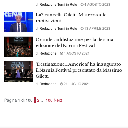
di
Redazione Terni in Rete
4 AGOSTO 2023
La7 cancella Giletti. Mistero sulle
motivazioni
di
Redazione Terni in Rete
13 APRILE 2023
Grande soddisfazione per la decima
edizione del Narnia Festival
di
Redazione
4 AGOSTO 2021
‘Destinazione… America!’ ha inaugurato
il Narnia Festival presentato da Massimo
Giletti
di
Redazione
21 LUGLIO 2021
Pagina 1 di 100
1
2
…
100
Next