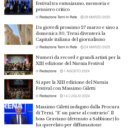
festival tra entusiasmo, memoria e
pensiero critico
di
Redazione Terni in Rete
29 MARZO 2025
Da giovedì prossimo 27 marzo e sino a
domenica 30, Terni diventerà la
Capitale italiana del giornalismo
di
Redazione Terni in Rete
24 MARZO 2025
Numeri da record e grandi artisti per la
XIII edizione del Narnia Festival
di
Redazione
1 AGOSTO 2024
Si apre la XIII edizione del Narnia
Festival con Massimo Giletti
di
Redazione
14 LUGLIO 2024
Massimo Giletti indagato dalla Procura
di Terni. “E’ un paese al contrario”. Il
boss Graviano (detenuto a Sabbione) lo
ha querelato per diffamazione