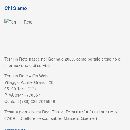
Chi Siamo
Terni in Rete nasce nel Gennaio 2007, come portale cittadino di
informazione e di servizi.
Terni in Rete – On Web
Villaggio Achille Grandi, 20
05100 Terni (TR)
P.IVA 01417770557
Contatti (+39) 335 7015948
Testata giornalistica Reg. Trib. di Terni il 05/06/09 al nr. 905 N.
07/09 – Direttore Responsabile: Marcello Guerrieri