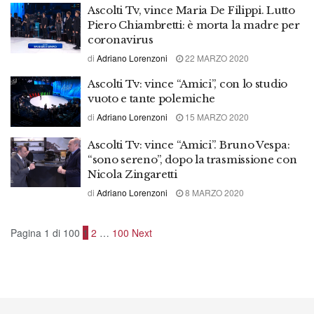
Ascolti Tv, vince Maria De Filippi. Lutto
Piero Chiambretti: è morta la madre per
coronavirus
di
Adriano Lorenzoni
22 MARZO 2020
Ascolti Tv: vince “Amici”, con lo studio
vuoto e tante polemiche
di
Adriano Lorenzoni
15 MARZO 2020
Ascolti Tv: vince “Amici”. Bruno Vespa:
“sono sereno”, dopo la trasmissione con
Nicola Zingaretti
di
Adriano Lorenzoni
8 MARZO 2020
Pagina 1 di 100
1
2
…
100
Next