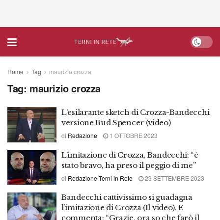
Home
Tag
maurizio crozza
Tag:
maurizio crozza
L’esilarante sketch di Crozza-Bandecchi
versione Bud Spencer (video)
di
Redazione
1 OTTOBRE 2023
L’imitazione di Crozza, Bandecchi: “è
stato bravo, ha preso il peggio di me”
di
Redazione Terni in Rete
23 SETTEMBRE 2023
Bandecchi cattivissimo si guadagna
l’imitazione di Crozza (Il video). E
commenta: “Grazie, ora so che farò il