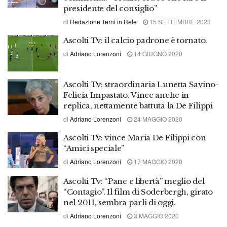
presidente del consiglio”
di
Redazione Terni in Rete
15 SETTEMBRE 2023
Ascolti Tv: il calcio padrone è tornato.
di
Adriano Lorenzoni
14 GIUGNO 2020
Ascolti Tv: straordinaria Lunetta Savino-
Felicia Impastato. Vince anche in
replica, nettamente battuta la De Filippi
di
Adriano Lorenzoni
24 MAGGIO 2020
Ascolti Tv: vince Maria De Filippi con
“Amici speciale”
di
Adriano Lorenzoni
17 MAGGIO 2020
Ascolti Tv: “Pane e libertà” meglio del
“Contagio”. Il film di Soderbergh, girato
nel 2011, sembra parli di oggi.
di
Adriano Lorenzoni
3 MAGGIO 2020