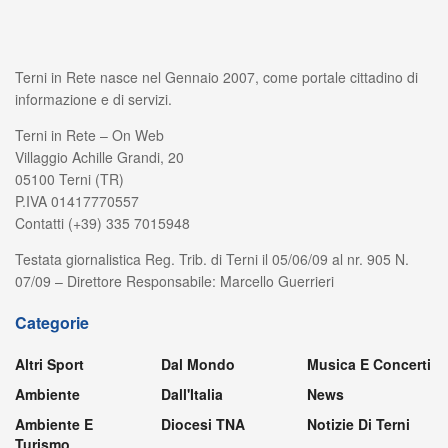
Terni in Rete nasce nel Gennaio 2007, come portale cittadino di
informazione e di servizi.
Terni in Rete – On Web
Villaggio Achille Grandi, 20
05100 Terni (TR)
P.IVA 01417770557
Contatti (+39) 335 7015948
Testata giornalistica Reg. Trib. di Terni il 05/06/09 al nr. 905 N.
07/09 – Direttore Responsabile: Marcello Guerrieri
Categorie
Altri Sport
Dal Mondo
Musica E Concerti
Ambiente
Dall'Italia
News
Ambiente E
Diocesi TNA
Notizie Di Terni
Turismo