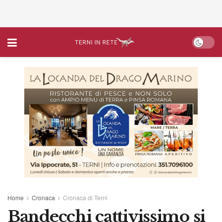
Home
Cronaca
Cronaca di Terni
Bandecchi cattivissimo si