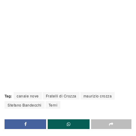
Tag:
canale nove
Fratelli di Crozza
maurizio crozza
Stefano Bandecchi
Terni