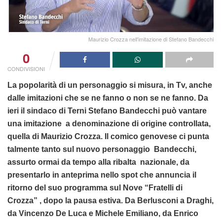
Maurizio Crozza nell'imitazione di Stefano Bandecchi
0
CONDIVISIONI
La popolarità di un personaggio si misura, in Tv, anche
dalle imitazioni che se ne fanno o non se ne fanno. Da
ieri il sindaco di Terni Stefano Bandecchi può vantare
una imitazione a denominazione di origine controllata,
quella di Maurizio Crozza. Il comico genovese ci punta
talmente tanto sul nuovo personaggio Bandecchi,
assurto ormai da tempo alla ribalta nazionale, da
presentarlo in anteprima nello spot che annuncia il
ritorno del suo programma sul Nove “Fratelli di
Crozza” , dopo la pausa estiva. Da Berlusconi a Draghi,
da Vincenzo De Luca e Michele Emiliano, da Enrico