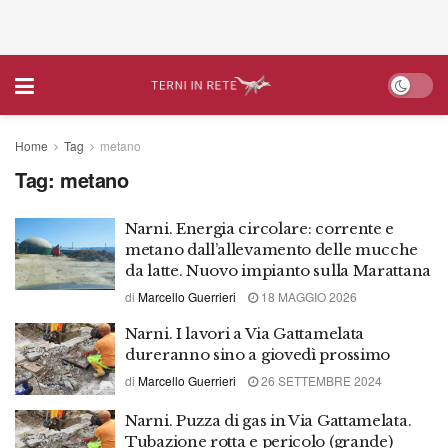
Home
Tag
metano
Tag:
metano
Narni. Energia circolare: corrente e
metano dall’allevamento delle mucche
da latte. Nuovo impianto sulla Marattana
di
Marcello Guerrieri
18 MAGGIO 2026
Narni. I lavori a Via Gattamelata
dureranno sino a giovedì prossimo
di
Marcello Guerrieri
26 SETTEMBRE 2024
Narni. Puzza di gas in Via Gattamelata.
Tubazione rotta e pericolo (grande)