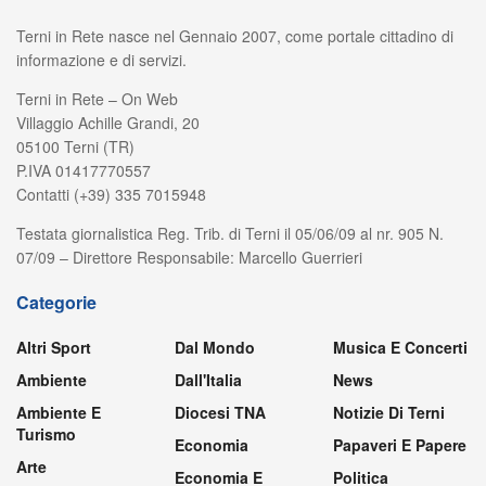
Terni in Rete nasce nel Gennaio 2007, come portale cittadino di
informazione e di servizi.
Terni in Rete – On Web
Villaggio Achille Grandi, 20
05100 Terni (TR)
P.IVA 01417770557
Contatti (+39) 335 7015948
Testata giornalistica Reg. Trib. di Terni il 05/06/09 al nr. 905 N.
07/09 – Direttore Responsabile: Marcello Guerrieri
Categorie
Altri Sport
Dal Mondo
Musica E Concerti
Ambiente
Dall'Italia
News
Ambiente E
Diocesi TNA
Notizie Di Terni
Turismo
Economia
Papaveri E Papere
Arte
Economia E
Politica