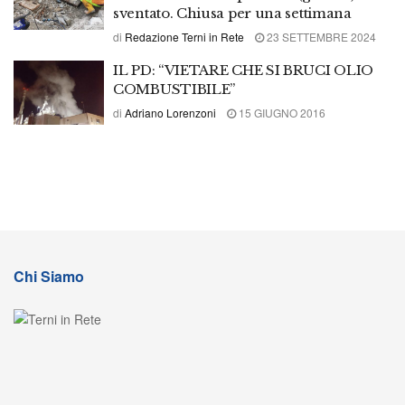
sventato. Chiusa per una settimana
di
Redazione Terni in Rete
23 SETTEMBRE 2024
IL PD: “VIETARE CHE SI BRUCI OLIO
COMBUSTIBILE”
di
Adriano Lorenzoni
15 GIUGNO 2016
Chi Siamo